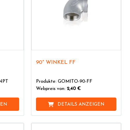
90° WINKEL FF
-NPT
Produkte: GOMITO-90-FF
Webpreis von:
2,40 €
GEN
DETAILS ANZEIGEN