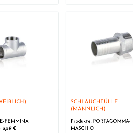
(WEIBLICH)
SCHLAUCHTÜLLE
(MANNLICH)
TEE-FEMMINA
Produkte: PORTAGOMMA-
MASCHIO
n:
3,59 €