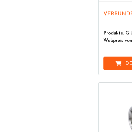
VERBUNDE
Produkte: G
Webpreis vo
DE