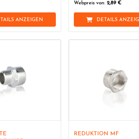
Webpreis von:
2,89 €
TAILS ANZEIGEN
DETAILS ANZEI
REDUKTION MF