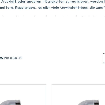
ruckluft oder anderen Flüssigkeiten zu realisieren, werden 
tern, Kupplungen... es gibt viele Gewindefittings, die zu
die die verschiedenen Anwendungsbereiche und erforderliche
ietet die Wahl von Edelstahl, sowohl in der Ausführung Aisi 3
Hygiene.
25
PRODUCTS