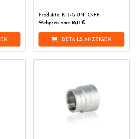
Produkte: KIT-GIUNTO-FF
Webpreis von:
16,11 €
GEN
DETAILS ANZEIGEN