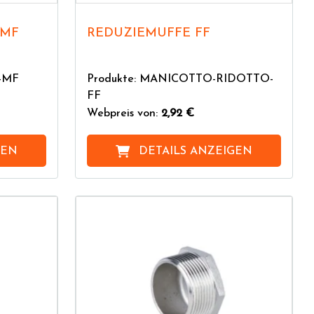
 MF
REDUZIEMUFFE FF
I-MF
Produkte: MANICOTTO-RIDOTTO-
FF
Webpreis von:
2,92 €
GEN
DETAILS ANZEIGEN