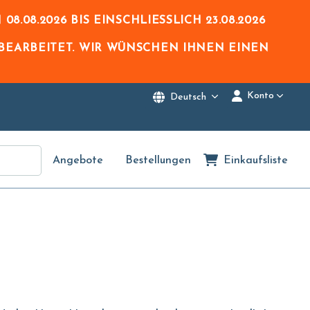
N
08.08.2026
BIS EINSCHLIESSLICH
23.08.2026
BEARBEITET. WIR WÜNSCHEN IHNEN EINEN
Konto
Deutsch
Angebote
Bestellungen
Einkaufsliste