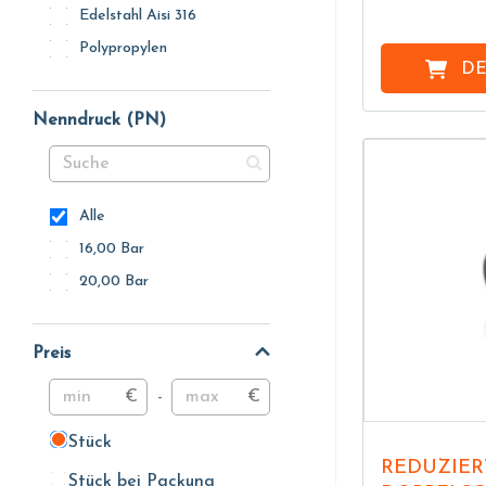
Edelstahl Aisi 316
Polypropylen
DE
Nenndruck (PN)
Alle
16,00 Bar
20,00 Bar
Preis
€
-
€
Stück
Stück
REDUZIERTE
Stück bei Packung
Stück bei Packung