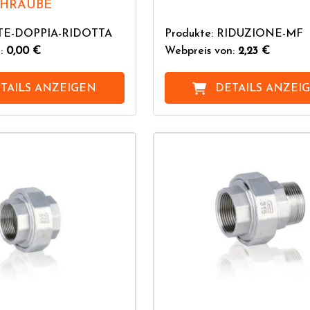
CHRAUBE
VITE-DOPPIA-RIDOTTA
Produkte: RIDUZIONE-MF
n:
0,00 €
Webpreis von:
2,23 €
TAILS ANZEIGEN
DETAILS ANZEI