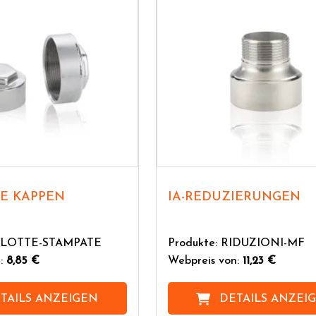
TE KAPPEN
IA-REDUZIERUNGEN
CALOTTE-STAMPATE
Produkte: RIDUZIONI-MF
n:
8,85 €
Webpreis von:
11,23 €
TAILS ANZEIGEN
DETAILS ANZEI