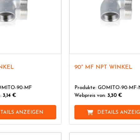
INKEL
90° MF NPT WINKEL
GOMITO-90-MF
Produkte: GOMITO-90-MF
n:
3,14 €
Webpreis von:
3,30 €
TAILS ANZEIGEN
DETAILS ANZEI