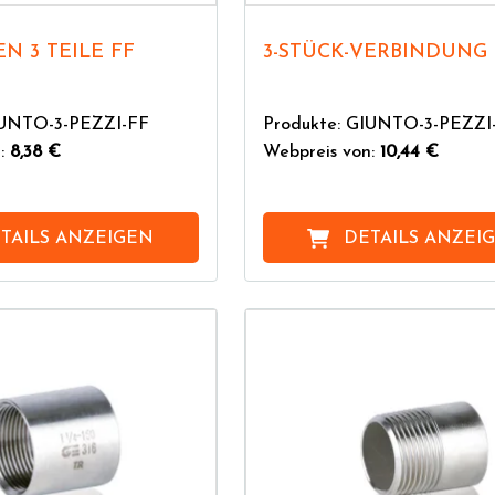
N 3 TEILE FF
3-STÜCK-VERBINDUNG
IUNTO-3-PEZZI-FF
Produkte: GIUNTO-3-PEZZ
n:
8,38 €
Webpreis von:
10,44 €
TAILS ANZEIGEN
DETAILS ANZEI