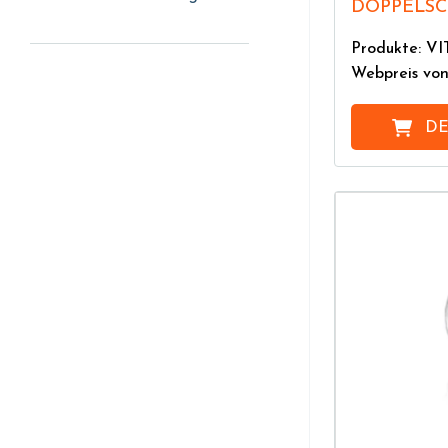
DOPPELS
Produkte: 
Webpreis vo
DE