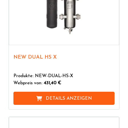
NEW DUAL HS X
Produkte: NEW-DUAL-HS-X
Webpreis von:
431,40 €
DETAILS ANZEIGEN