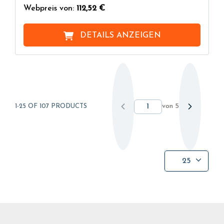
Webpreis von:
112,52 €
DETAILS ANZEIGEN
von
5
1-25 OF 107 PRODUCTS
25