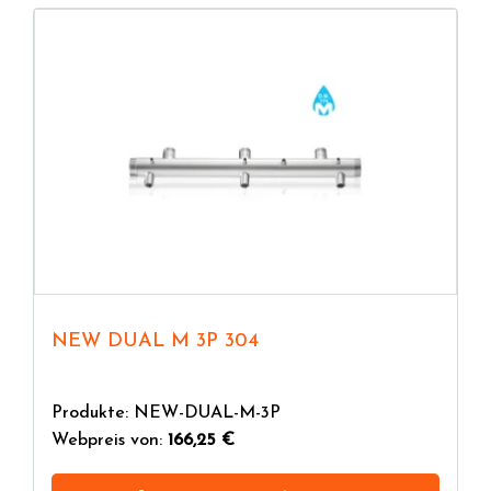
NEW DUAL M 3P 304
Produkte: NEW-DUAL-M-3P
Webpreis von:
166,25 €