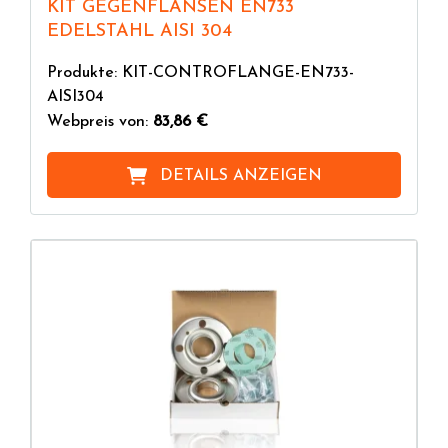
KIT GEGENFLANSEN EN733
EDELSTAHL AISI 304
Produkte: KIT-CONTROFLANGE-EN733-
AISI304
Webpreis von:
83,86 €
DETAILS ANZEIGEN