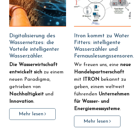
Digitalisierung des
Itron kommt zu Water
Wassernetzes: die
Fitters: intelligente
Vorteile intelligenter
Wasserzähler und
Wasserzähler.
Fernauslesungssensoren.
Die Wasserwirtschaft
Wir freuen uns, eine
neue
entwickelt sich
zu einem
Handelspartnerschaft
neuen Paradigma,
mit
ITRON
bekannt zu
getrieben von
geben, einem weltweit
Nachhaltigkeit
und
führenden
Unternehmen
Innovation
.
für Wasser- und
Energiemesssysteme
.
Mehr lesen
Mehr lesen