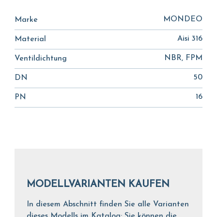
MONDEO
Marke
Aisi 316
Material
NBR, FPM
Ventildichtung
50
DN
16
PN
MODELLVARIANTEN KAUFEN
In diesem Abschnitt finden Sie alle Varianten
dieses Modells im Katalog: Sie können die