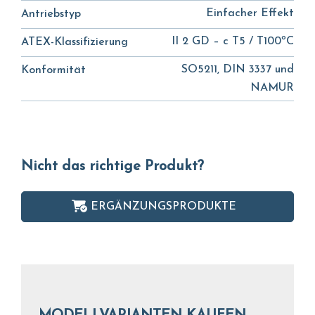
Einfacher Effekt
Antriebstyp
II 2 GD – c T5 / T100ºC
ATEX-Klassifizierung
SO5211, DIN 3337 und
Konformität
NAMUR
Nicht das richtige Produkt?
ERGÄNZUNGSPRODUKTE