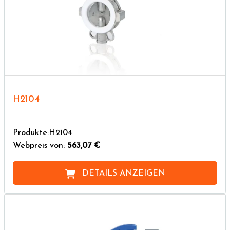
H2104
Produkte:H2104
Webpreis von:
563,07 €
DETAILS ANZEIGEN