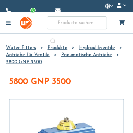
Skip to
Main
Content
Water Fitters
Produkte
Hydraulikventile
Antriebe für Ventile
Pneumatische Antriebe
5800 GNP 3500
5800 GNP 3500