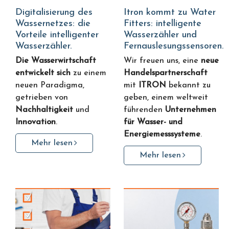
Digitalisierung des
Itron kommt zu Water
Wassernetzes: die
Fitters: intelligente
Vorteile intelligenter
Wasserzähler und
Wasserzähler.
Fernauslesungssensoren.
Die Wasserwirtschaft
Wir freuen uns, eine
neue
entwickelt sich
zu einem
Handelspartnerschaft
neuen Paradigma,
mit
ITRON
bekannt zu
getrieben von
geben, einem weltweit
Nachhaltigkeit
und
führenden
Unternehmen
Innovation
.
für Wasser- und
Energiemesssysteme
.
Mehr lesen
Mehr lesen