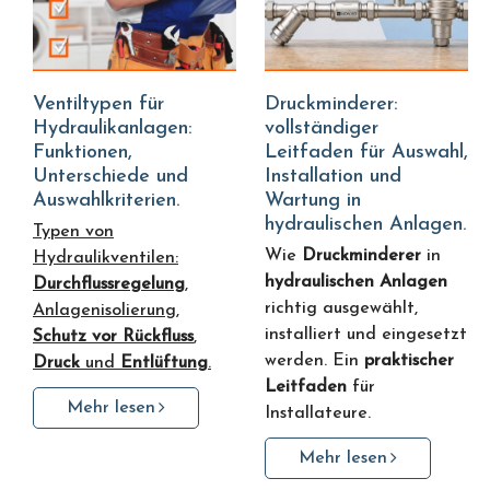
Ventiltypen für
Druckminderer:
Hydraulikanlagen:
vollständiger
Funktionen,
Leitfaden für Auswahl,
Unterschiede und
Installation und
Auswahlkriterien.
Wartung in
hydraulischen Anlagen.
Typen von
Wie
Druckminderer
in
Hydraulikventilen:
hydraulischen Anlagen
Durchflussregelung
,
richtig ausgewählt,
Anlagenisolierung,
installiert und eingesetzt
Schutz vor Rückfluss
,
werden. Ein
praktischer
Druck
und
Entlüftung
.
Leitfaden
für
Mehr lesen
Installateure.
Mehr lesen