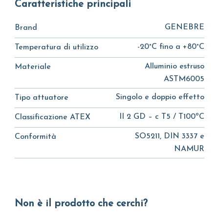
Caratteristiche principali
GENEBRE
Brand
-20°C fino a +80°C
Temperatura di utilizzo
Alluminio estruso
Materiale
ASTM6005
Singolo e doppio effetto
Tipo attuatore
II 2 GD – c T5 / T100ºC
Classificazione ATEX
SO5211, DIN 3337 e
Conformità
NAMUR
Non è il prodotto che cerchi?