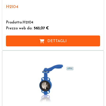
H2104
Prodotto:H2104
Prezzo web da:
563,07 €
DETTAGLI