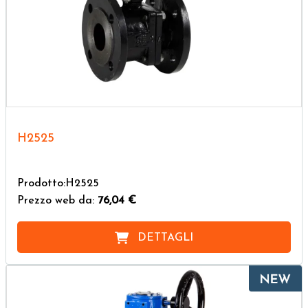
H2525
Prodotto:H2525
Prezzo web da:
76,04 €
DETTAGLI