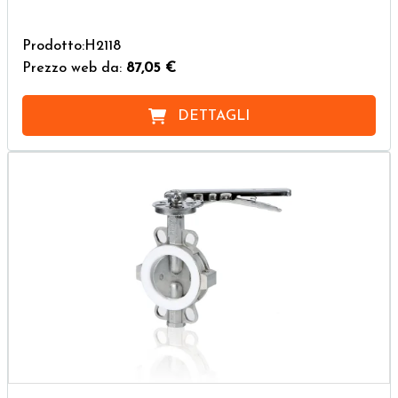
Prodotto:H2118
Prezzo web da:
87,05 €
DETTAGLI