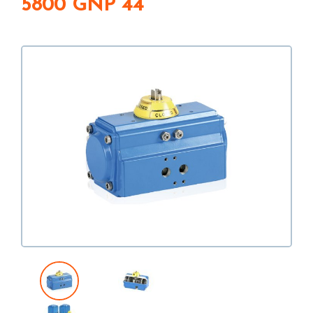
5800 GNP 44