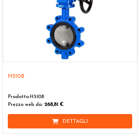
H5108
Prodotto:H5108
Prezzo web da:
268,81 €
DETTAGLI