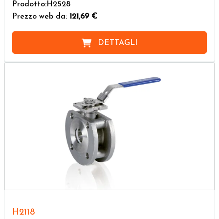
Prodotto:H2528
Prezzo web da:
121,69 €
DETTAGLI
H2118