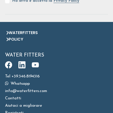
Ho letto e accetto la
Privacy Policy
WATERFITTERS
POLICY
WATER FITTERS
Tel +39.346.8194316
Whatsapp
info@waterfitters.com
Contatti
Aiutaci a migliorare