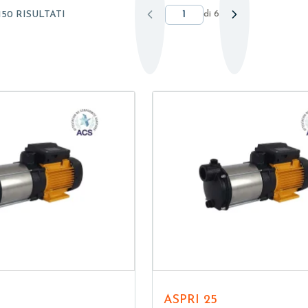
di
6
150 RISULTATI
ASPRI 25