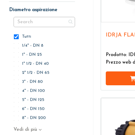
Diametro aspirazione
IDRJA FL
Tutti
1/4" - DN 8
Prodotto: I
1" - DN 25
Prezzo web 
1" 1/2 - DN 40
2" 1/2 - DN 65
3" - DN 80
4" - DN 100
5" - DN 125
6" - DN 150
8" - DN 200
Vedi di più