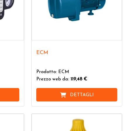
ECM
Prodotto: ECM
Prezzo web da:
119,48 €
DETTAGLI