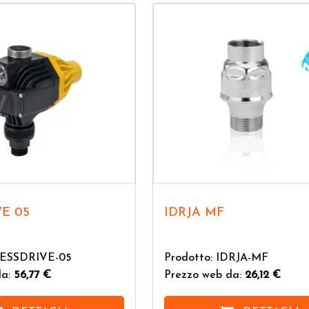
VE 05
IDRJA MF
RESSDRIVE-05
Prodotto: IDRJA-MF
da:
56,77 €
Prezzo web da:
26,12 €