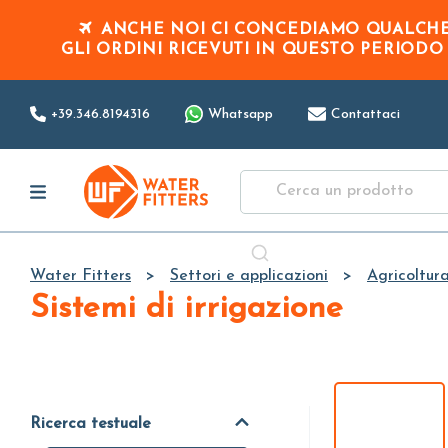
ANCHE NOI CI CONCEDIAMO QUALCHE 
GLI ORDINI RICEVUTI IN QUESTO PERIOD
+39.346.8194316
Whatsapp
Contattaci
Water Fitters
Settori e applicazioni
Agricoltur
Sistemi di irrigazione
Ricerca testuale