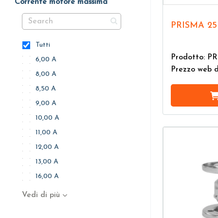
Corrente motore massima
PRISMA 25
Tutti
Prodotto: P
6,00 A
Prezzo web 
8,00 A
8,50 A
9,00 A
10,00 A
11,00 A
12,00 A
13,00 A
16,00 A
Vedi di più