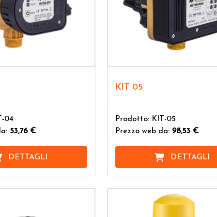
KIT 05
T-04
Prodotto: KIT-05
da:
53,76 €
Prezzo web da:
98,53 €
DETTAGLI
DETTAGLI