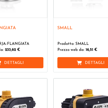
ANGIATA
SMALL
DRJA-FLANGIATA
Prodotto: SMALL
da:
233,62 €
Prezzo web da:
16,51 €
DETTAGLI
DETTAGLI