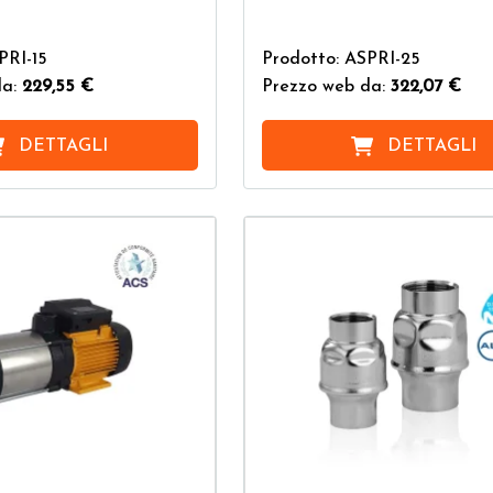
PRI-15
Prodotto: ASPRI-25
da:
229,55 €
Prezzo web da:
322,07 €
DETTAGLI
DETTAGLI