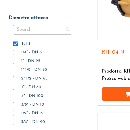
Diametro attacco
Tutti
KIT 04 N
1/4" - DN 8
1" - DN 25
1" 1/2 - DN 40
Prodotto: KI
Prezzo web 
2" 1/2 - DN 65
3" - DN 80
4" - DN 100
3/8" - DN 10
1/2" - DN 15
3/4" - DN 20