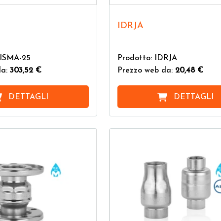
IDRJA
RISMA-25
Prodotto: IDRJA
da:
303,52 €
Prezzo web da:
20,48 €
DETTAGLI
DETTAGLI