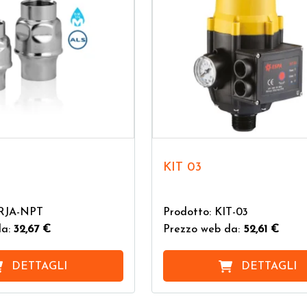
KIT 03
DRJA-NPT
Prodotto: KIT-03
da:
32,67 €
Prezzo web da:
52,61 €
DETTAGLI
DETTAGLI