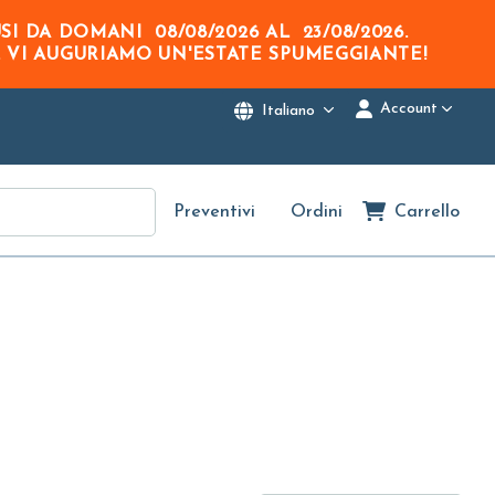
USI DA DOMANI
08/08/2026
AL
23/08/2026
.
. VI AUGURIAMO UN'ESTATE SPUMEGGIANTE!
Account
Italiano
Preventivi
Ordini
Carrello