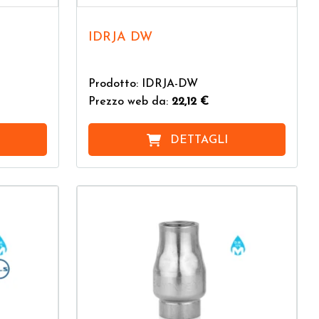
IDRJA DW
Prodotto: IDRJA-DW
Prezzo web da:
22,12 €
DETTAGLI