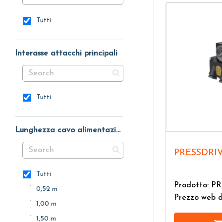
Tutti
Interasse attacchi principali
Tutti
Lunghezza cavo alimentazione
PRESSDRI
Tutti
Prodotto: P
0,52 m
Prezzo web 
1,00 m
1,50 m