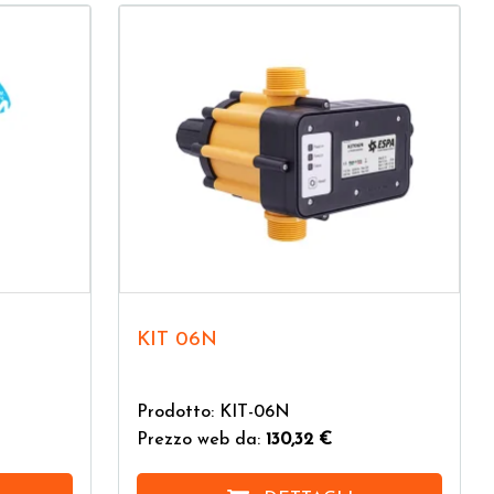
KIT 06N
Prodotto: KIT-06N
Prezzo web da:
130,32 €