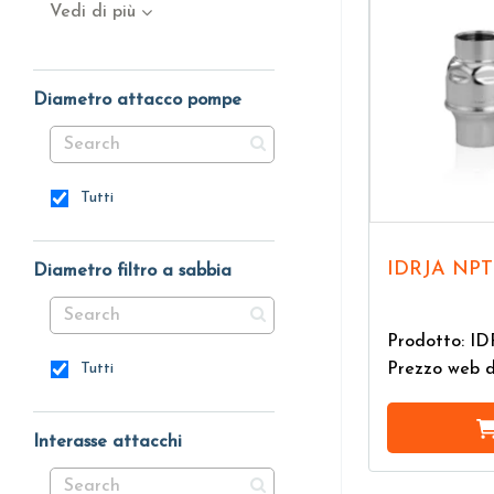
Vedi di più
Diametro attacco pompe
Tutti
IDRJA NPT
Diametro filtro a sabbia
Prodotto: I
Prezzo web 
Tutti
Interasse attacchi