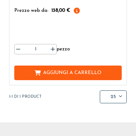
Prezzo web da:
138,00 €
pezzo
AGGIUNGI A
CARRELLO
25
1-1 DI 1 PRODUCT