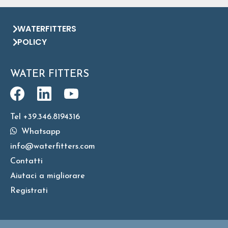
WATERFITTERS
POLICY
WATER FITTERS
Tel +39.346.8194316
Whatsapp
info@waterfitters.com
Contatti
Aiutaci a migliorare
Registrati