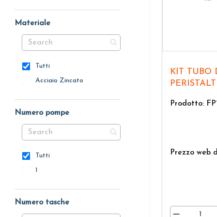
Materiale
Tutti
KIT TUBO DI RICAMBIO PER
Acciaio Zincato
PERISTALT
Prodotto: FP
Numero pompe
Prezzo web d
Tutti
1
Numero tasche