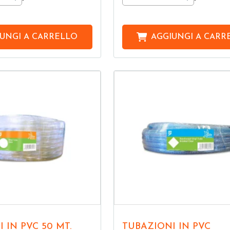
UNGI A
CARRELLO
AGGIUNGI A
CARR
I IN PVC 50 MT.
TUBAZIONI IN PVC