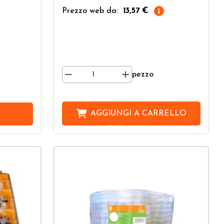
Prezzo web da:
13,57 €
pezzo
AGGIUNGI A
CARRELLO