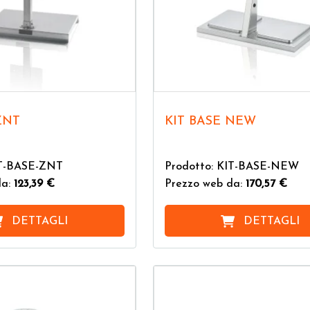
 ZNT
KIT BASE NEW
IT-BASE-ZNT
Prodotto: KIT-BASE-NEW
da:
123,39 €
Prezzo web da:
170,57 €
DETTAGLI
DETTAGLI