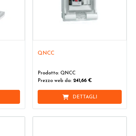
QNCC
Prodotto: QNCC
Prezzo web da:
241,66 €
DETTAGLI