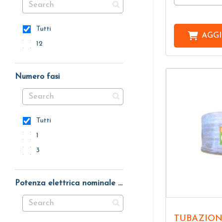
Tutti
AGGI
12
Numero fasi
Tutti
1
3
Potenza elettrica nominale P1
TUBAZION