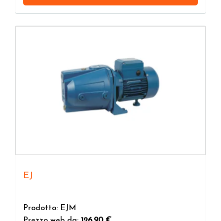
EJ
Prodotto: EJM
Prezzo web da:
126,90 €