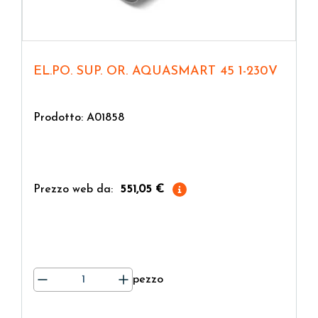
EL.PO. SUP. OR. AQUASMART 45 1-230V
Prodotto: A01858
Prezzo web da:
551,05 €
pezzo