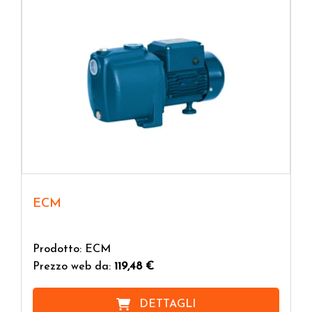
ECM
Prodotto: ECM
Prezzo web da:
119,48 €
DETTAGLI