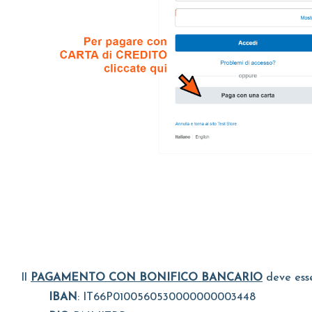
Il
PAGAMENTO CON BONIFICO BANCARIO
deve esse
IBAN
: IT66P0100560530000000003448