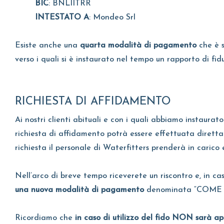
BIC
: BNLIITRR
INTESTATO A
: Mondeo Srl
Esiste anche una
quarta modalità di pagamento
che è s
verso i quali si è instaurato nel tempo un rapporto di fidu
RICHIESTA DI AFFIDAMENTO
Ai nostri clienti abituali e con i quali abbiamo instaura
richiesta di affidamento potrà essere effettuata diretta
richiesta il personale di Waterfitters prenderà in carico 
Nell’arco di breve tempo riceverete un riscontro e, in ca
una nuova modalità di pagamento
denominata “COME DA 
Ricordiamo che
in caso di utilizzo del fido NON sarà app