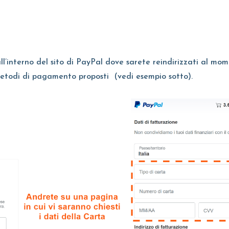
all’interno del sito di PayPal dove sarete reindirizzati al mo
 metodi di pagamento proposti (vedi esempio sotto).