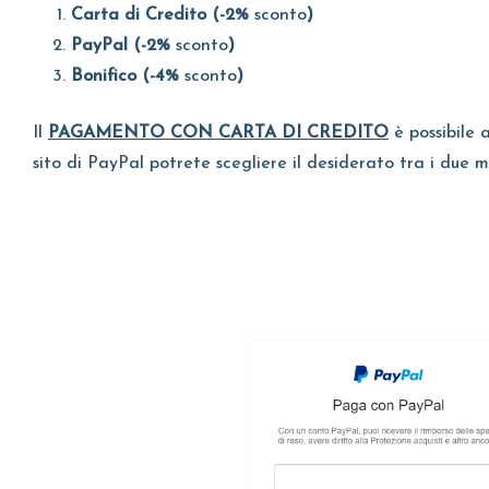
Carta di Credito (-2%
sconto
)
PayPal (-2%
sconto
)
Bonifico (-4%
sconto
)
Il
PAGAMENTO CON CARTA DI CREDITO
è possibile 
sito di PayPal potrete scegliere il desiderato tra i due