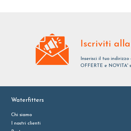
Iscriviti
alla
Inserisci il tuo indirizz
OFFERTE e NOVITA' sui 
Waterfitters
Chi siamo
I nostri clienti