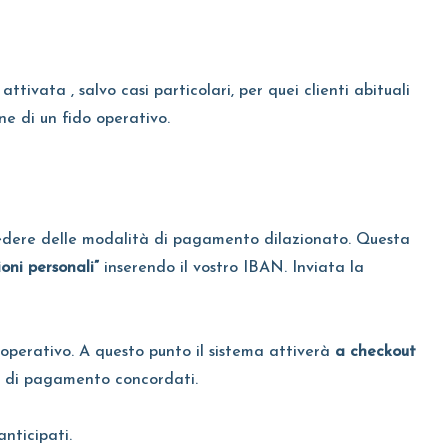
ivata , salvo casi particolari, per quei clienti abituali
one di un fido operativo.
ichiedere delle modalità di pagamento dilazionato. Questa
oni personali”
inserendo il vostro IBAN. Inviata la
o operativo. A questo punto il sistema attiverà
a checkout
 di pagamento concordati.
nticipati.