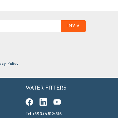
INVIA
acy Policy
WATER FITTERS
Tel +39.346.8194316