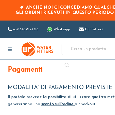
ANCHE NOI CI CONCEDIAMO QUALCHE 
GLI ORDINI RICEVUTI IN QUESTO PERIOD
+39.346.8194316
Whatsapp
Contattaci
Pagamenti
MODALITA’ DI PAGAMENTO PREVISTE
Il portale prevede la possibilità di utilizzare quattro me
genereranno uno
sconto sull'ordine
a checkout: