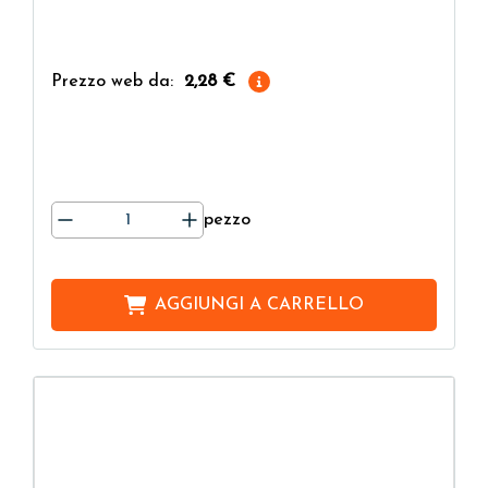
Prezzo web da:
2,28 €
pezzo
AGGIUNGI A
CARRELLO