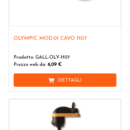
OLYMPIC MOD.01 CAVO H07
Prodotto: GALL-OLY-H07
Prezzo web da:
6,09 €
DETTAGLI