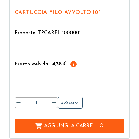
CARTUCCIA FILO AVVOLTO 10"
Prodotto: TPCARFIL1000001
Prezzo web da:
4,38 €
pezzo
AGGIUNGI A
CARRELLO