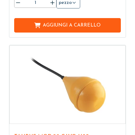
pezzo
AGGIUNGI A
CARRELLO