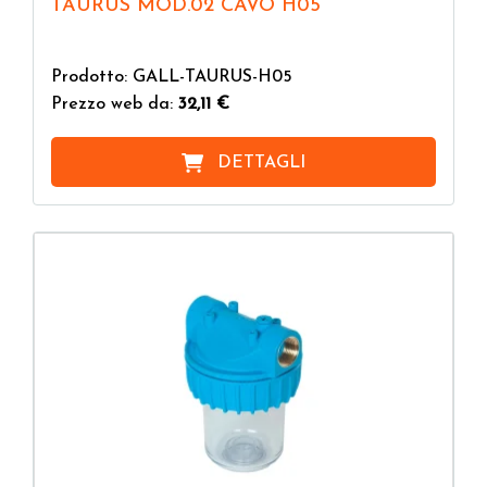
TAURUS MOD.02 CAVO H05
Prodotto: GALL-TAURUS-H05
Prezzo web da:
32,11 €
DETTAGLI