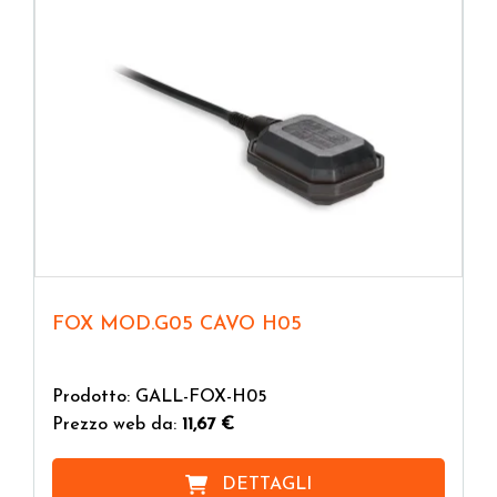
FOX MOD.G05 CAVO H05
Prodotto: GALL-FOX-H05
Prezzo web da:
11,67 €
DETTAGLI