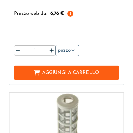
Prezzo web da:
6,76 €
pezzo
AGGIUNGI A
CARRELLO