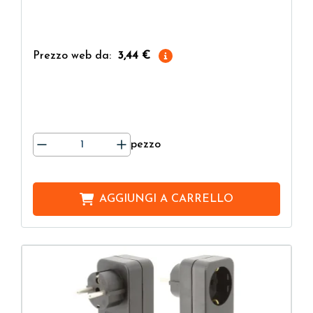
Prezzo web da:
3,44 €
pezzo
AGGIUNGI A
CARRELLO