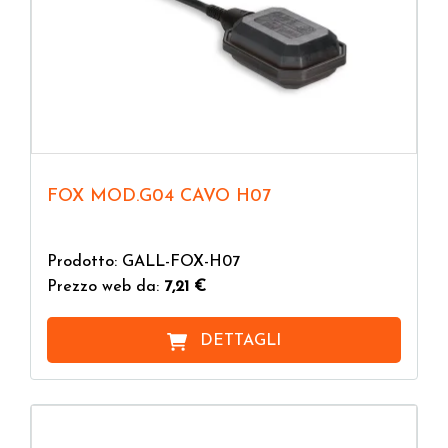
FOX MOD.G04 CAVO H07
Prodotto: GALL-FOX-H07
Prezzo web da:
7,21 €
DETTAGLI