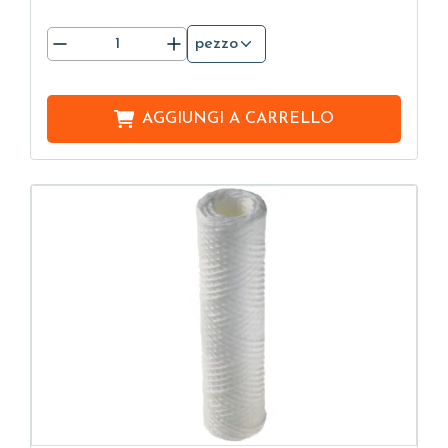
pezzo
AGGIUNGI A
CARRELLO