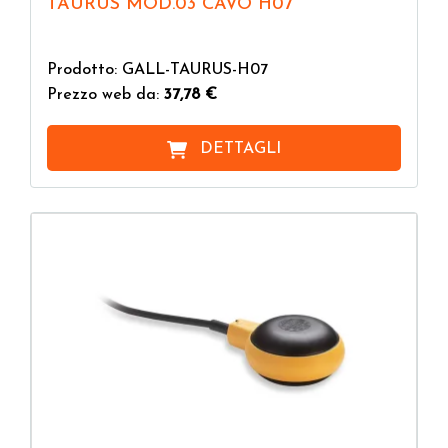
TAURUS MOD.03 CAVO H07
Prodotto: GALL-TAURUS-H07
Prezzo web da:
37,78 €
DETTAGLI