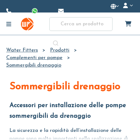
Skip to
Main
Content
Water Fitters
Prodotti
Complementi per pompe
Sommergibili drenaggio
Sommergibili drenaggio
Accessori per installazione delle pompe
sommergibili da drenaggio
La sicurezza e la rapidità dell’installazione delle
pompe sono molto importanti nella realizzazione di