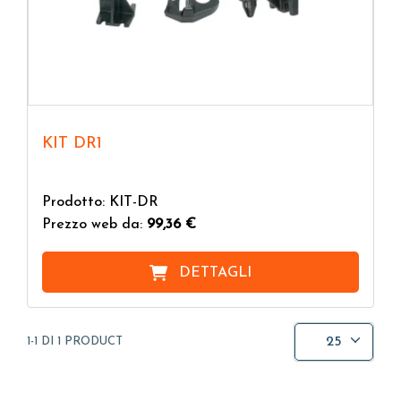
KIT DR1
Prodotto: KIT-DR
Prezzo web da:
99,36 €
DETTAGLI
25
1-1 DI 1 PRODUCT