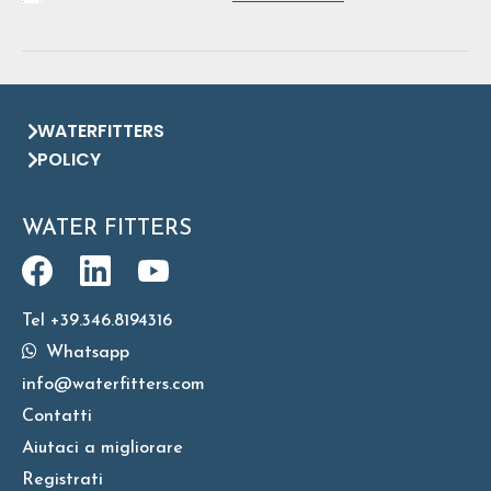
WATERFITTERS
POLICY
WATER FITTERS
Tel +39.346.8194316
Whatsapp
info@waterfitters.com
Contatti
Aiutaci a migliorare
Registrati