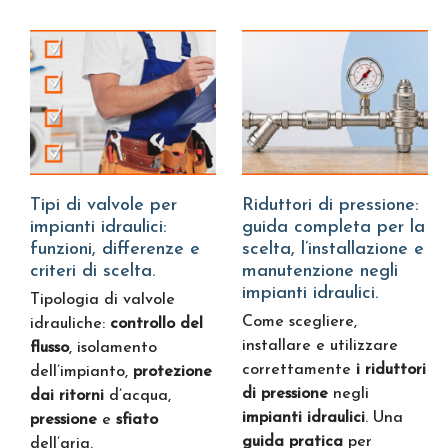
Tipi di valvole per
Riduttori di pressione:
impianti idraulici:
guida completa per la
funzioni, differenze e
scelta, l’installazione e
criteri di scelta.
manutenzione negli
impianti idraulici.
Tipologia di valvole
Come scegliere,
idrauliche:
controllo del
installare e utilizzare
flusso
, isolamento
correttamente
i riduttori
dell’impianto,
protezione
di pressione
negli
dai ritorni
d’acqua,
impianti idraulici
. Una
pressione
e
sfiato
guida pratica
per
dell’aria.