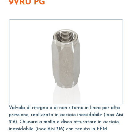
9VRU PG
Valvola di ritegno o di non ritorno in linea per alta
pressione, realizzata in acciaio inossidabile (inox Aisi
316). Chiusura a molla e disco otturatore in acciaio
inossidabile (inox Aisi 316) con tenuta in FPM.