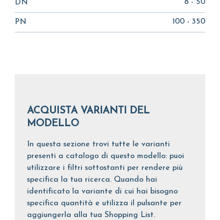
8 - 50
DN
100 - 350
PN
ACQUISTA VARIANTI DEL
MODELLO
In questa sezione trovi tutte le varianti
presenti a catalogo di questo modello: puoi
utilizzare i filtri sottostanti per rendere più
specifica la tua ricerca. Quando hai
identificato la variante di cui hai bisogno
specifica quantità e utilizza il pulsante per
aggiungerla alla tua Shopping List.