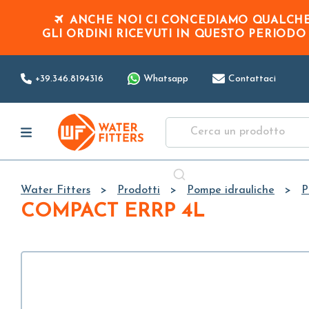
ANCHE NOI CI CONCEDIAMO QUALCHE 
GLI ORDINI RICEVUTI IN QUESTO PERIOD
+39.346.8194316
Whatsapp
Contattaci
Water Fitters
Prodotti
Pompe idrauliche
P
COMPACT ERRP 4L