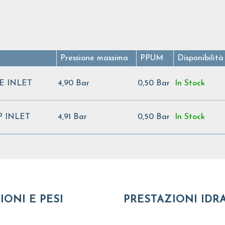
Pressione massima
PPUM
Disponibilità
E INLET
4,90 Bar
0,50 Bar
In Stock
P INLET
4,91 Bar
0,50 Bar
In Stock
IONI E PESI
PRESTAZIONI IDR