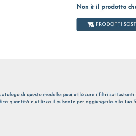
Non è il prodotto ch
PRODOTTI SOST
catalogo di questo modello: puoi utilizzare i filtri sottostant
ifica quantità e utilizza il pulsante per aggiungerla alla tua 