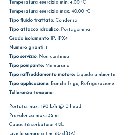
Temperatura esercizio min:
4,00 °C
Temperatura esercizio max:
40,00 °C
Tipo fluido trattato:
Condensa
Tipo attacco idraulico:
Portagomma
Grado isolamento IP:
IPX4
Numero giranti:
1
Tipo servizio:
Non continuo
Tipo pompante:
Membrana
Tipo raffreddamento motore:
Liquido ambiente
Tipo applicazione:
Banchi frigo, Refrigerazione
Tolleranza tensione:
Portata max.: 190 L/h @ 0 head
Prevalenza max.: 35 m
Capacità serbatoio: 4.2L
Livello sonoro a 1 m: 60 dB(A)