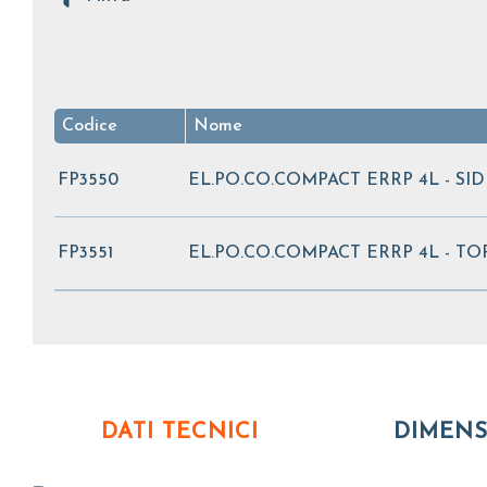
Codice
Nome
FP3550
EL.PO.CO.COMPACT ERRP 4L - SID
FP3551
EL.PO.CO.COMPACT ERRP 4L - TO
DATI TECNICI
DIMENS