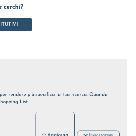
e cerchi?
ITUTIVI
i per rendere più specifica la tua ricerca. Quando
Shopping List.
Aggiorna
Impostazioni