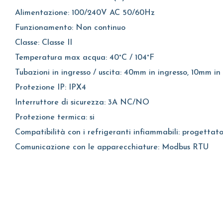
Alimentazione: 100/240V AC 50/60Hz
Funzionamento: Non continuo
Classe: Classe II
Temperatura max acqua: 40°C / 104°F
Tubazioni in ingresso / uscita: 40mm in ingresso, 10mm in 
Protezione IP: IPX4
Interruttore di sicurezza: 3A NC/NO
Protezione termica: si
Compatibilità con i refrigeranti infiammabili: progettato p
Comunicazione con le apparecchiature: Modbus RTU