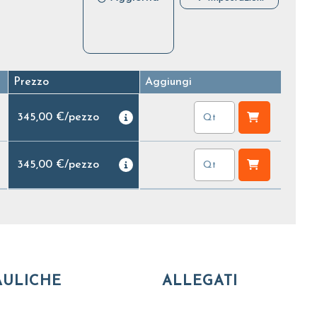
Prezzo
Aggiungi
345,00 €
/
pezzo
345,00 €
/
pezzo
AULICHE
ALLEGATI