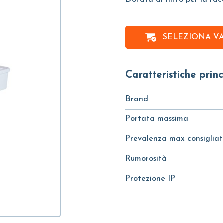
Dotata di filtro per la rac
SELEZIONA V
Caratteristiche princ
Brand
Portata massima
Prevalenza max consiglia
Rumorosità
Protezione IP