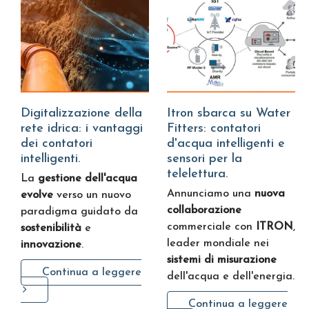
Digitalizzazione della
Itron sbarca su Water
rete idrica: i vantaggi
Fitters: contatori
dei contatori
d'acqua intelligenti e
intelligenti.
sensori per la
telelettura.
La
gestione dell'acqua
Annunciamo una
nuova
evolve
verso un nuovo
collaborazione
paradigma guidato da
commerciale con
ITRON
,
sostenibilità
e
leader mondiale nei
innovazione
.
sistemi di misurazione
Continua a leggere
dell'acqua e dell'energia.
Continua a leggere