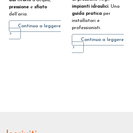
dai ritorni
d’acqua,
impianti idraulici
. Una
pressione
e
sfiato
guida pratica
per
dell’aria.
installatori e
Continua a leggere
professionisti.
Continua a leggere