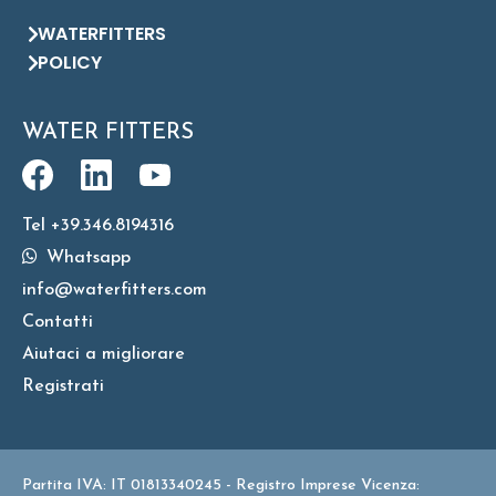
WATERFITTERS
POLICY
WATER FITTERS
Tel +39.346.8194316
Whatsapp
info@waterfitters.com
Contatti
Aiutaci a migliorare
Registrati
Partita IVA: IT 01813340245 - Registro Imprese Vicenza: