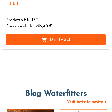
HI LIFT
Prodotto:HI-LIFT
Prezzo web da:
202,40 €
DETTAGLI
Blog Waterfitters
Vedi tutte le novità >