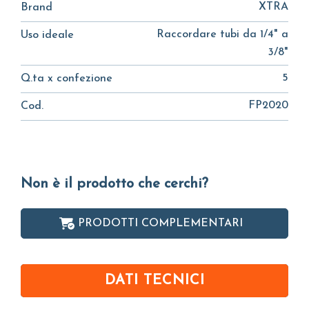
XTRA
Brand
Raccordare tubi da 1/4" a
Uso ideale
3/8"
5
Q.ta x confezione
FP2020
Cod.
Non è il prodotto che cerchi?
PRODOTTI COMPLEMENTARI
DATI TECNICI