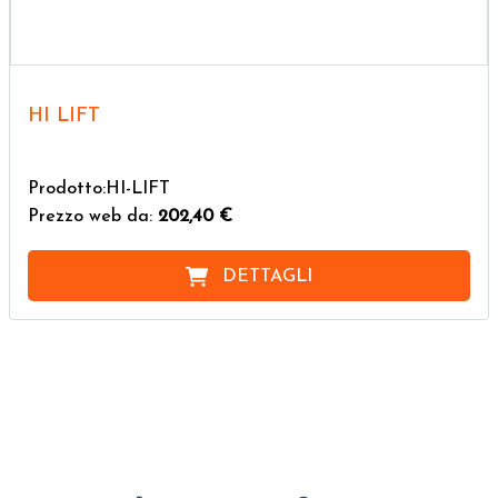
HI LIFT
Prodotto:HI-LIFT
Prezzo web da:
202,40 €
DETTAGLI