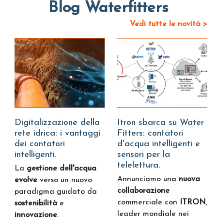
Blog Waterfitters
Vedi tutte le novità >
Digitalizzazione della
Itron sbarca su Water
rete idrica: i vantaggi
Fitters: contatori
dei contatori
d'acqua intelligenti e
intelligenti.
sensori per la
telelettura.
La
gestione dell'acqua
Annunciamo una
nuova
evolve
verso un nuovo
collaborazione
paradigma guidato da
commerciale con
ITRON
,
sostenibilità
e
leader mondiale nei
innovazione
.