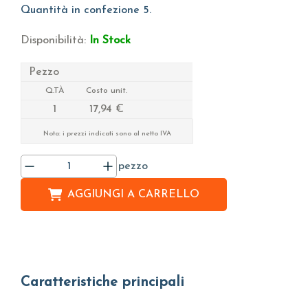
Quantità in confezione 5.
Disponibilità:
In Stock
Pezzo
Q.TÀ
Costo unit.
1
17,94 €
Nota: i prezzi indicati sono al netto IVA
pezzo
AGGIUNGI A
CARRELLO
Caratteristiche principali