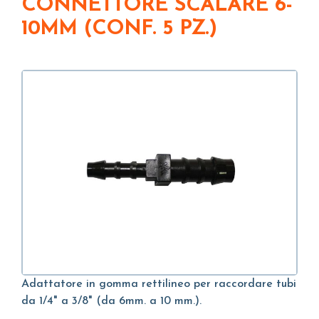
CONNETTORE SCALARE 6-
10MM (CONF. 5 PZ.)
Adattatore in gomma rettilineo per raccordare tubi
da 1/4" a 3/8" (da 6mm. a 10 mm.).