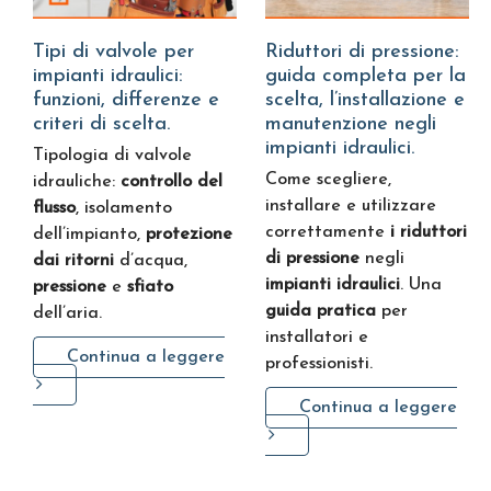
Tipi di valvole per
Riduttori di pressione:
impianti idraulici:
guida completa per la
funzioni, differenze e
scelta, l’installazione e
criteri di scelta.
manutenzione negli
impianti idraulici.
Tipologia di valvole
Come scegliere,
idrauliche:
controllo del
installare e utilizzare
flusso
, isolamento
correttamente
i riduttori
dell’impianto,
protezione
di pressione
negli
dai ritorni
d’acqua,
impianti idraulici
. Una
pressione
e
sfiato
guida pratica
per
dell’aria.
installatori e
Continua a leggere
professionisti.
Continua a leggere