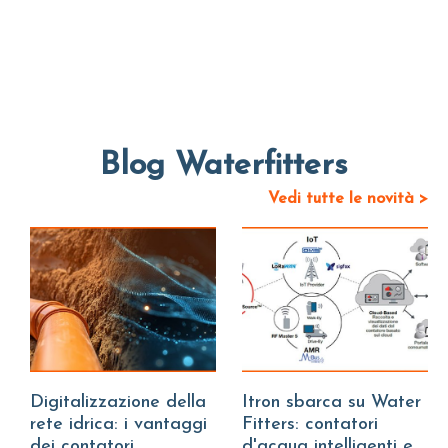
Blog Waterfitters
Vedi tutte le novità >
Digitalizzazione della
Itron sbarca su Water
rete idrica: i vantaggi
Fitters: contatori
dei contatori
d'acqua intelligenti e