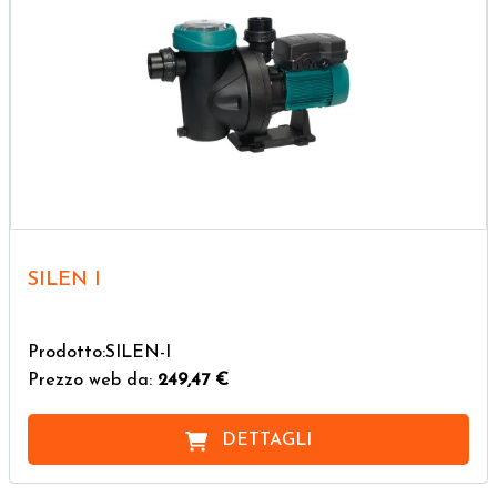
SILEN I
Prodotto:SILEN-I
Prezzo web da:
249,47 €
DETTAGLI