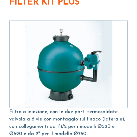
FILTER KIT PLUS
Filtro a iniezione, con le due parti termosaldate,
valvola a 6 vie con montaggio sul finaco (laterale),
con collegamenti da 1"1/2 per i modelli Ø520 e
Ø620 e da 2" per il modello Ø760.