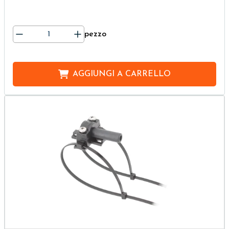
pezzo
AGGIUNGI A
CARRELLO