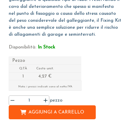
cavo dal deterioramento che spesso si manifesta
nel punto di fissaggio a causa dello stress causato
del peso considerevole del galleggiante, il Fixing Kit
è anche una semplice soluzione per ridurre il rischio
di allagamenti di garage e seminterrati.
Disponibilità:
In Stock
Pezzo
Q.TÀ
Costo unit.
1
4,27 €
Nota: i prezzi indicati sono al netto IVA
pezzo
AGGIUNGI A
CARRELLO