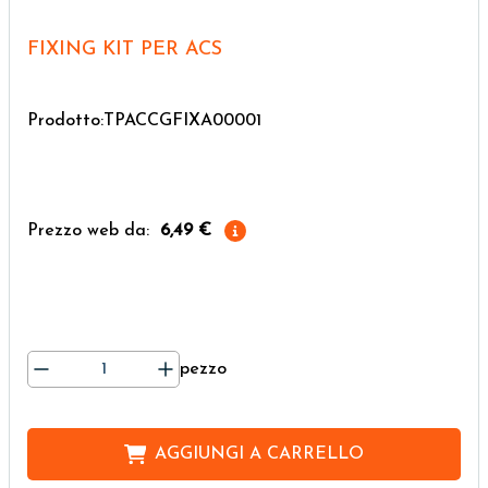
FIXING KIT PER ACS
Prodotto:TPACCGFIXA00001
Prezzo web da:
6,49 €
pezzo
AGGIUNGI A
CARRELLO