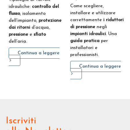
Come scegliere,
idrauliche:
controllo del
installare e utilizzare
flusso
, isolamento
correttamente
i riduttori
dell’impianto,
protezione
di pressione
negli
dai ritorni
d’acqua,
impianti idraulici
. Una
pressione
e
sfiato
guida pratica
per
dell’aria.
installatori e
Continua a leggere
professionisti.
Continua a leggere
Iscriviti