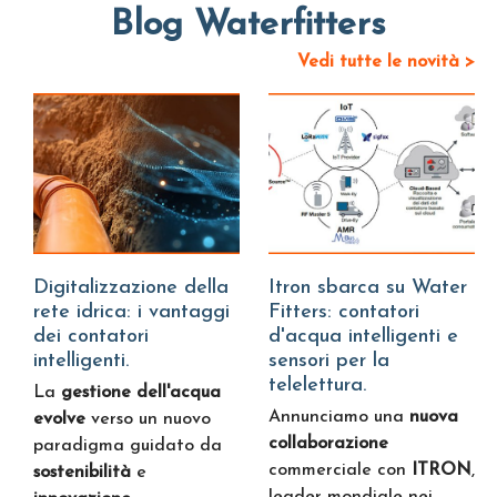
Blog Waterfitters
Vedi tutte le novità >
Digitalizzazione della
Itron sbarca su Water
rete idrica: i vantaggi
Fitters: contatori
dei contatori
d'acqua intelligenti e
intelligenti.
sensori per la
telelettura.
La
gestione dell'acqua
Annunciamo una
nuova
evolve
verso un nuovo
collaborazione
paradigma guidato da
commerciale con
ITRON
,
sostenibilità
e
leader mondiale nei