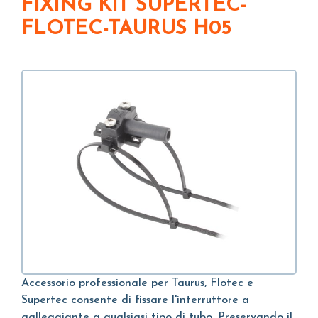
FIXING KIT SUPERTEC-
FLOTEC-TAURUS H05
Accessorio professionale per Taurus, Flotec e
Supertec consente di fissare l'interruttore a
galleggiante a qualsiasi tipo di tubo. Preservando il