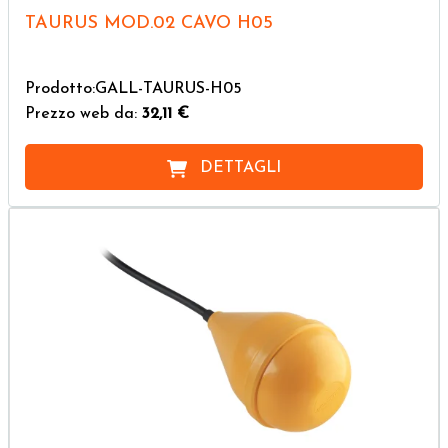
TAURUS MOD.02 CAVO H05
Prodotto:GALL-TAURUS-H05
Prezzo web da:
32,11 €
DETTAGLI