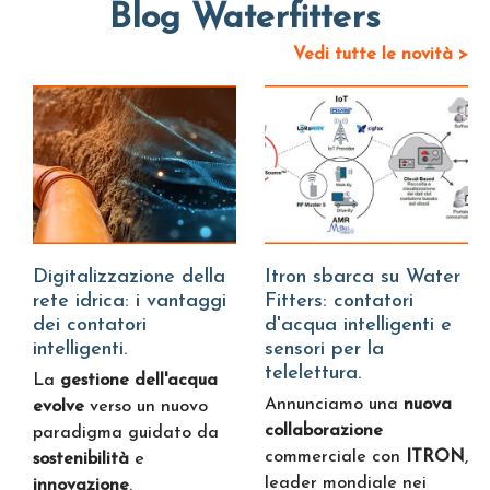
Blog Waterfitters
Vedi tutte le novità >
Digitalizzazione della
Itron sbarca su Water
rete idrica: i vantaggi
Fitters: contatori
dei contatori
d'acqua intelligenti e
intelligenti.
sensori per la
telelettura.
La
gestione dell'acqua
Annunciamo una
nuova
evolve
verso un nuovo
collaborazione
paradigma guidato da
commerciale con
ITRON
,
sostenibilità
e
leader mondiale nei
innovazione
.