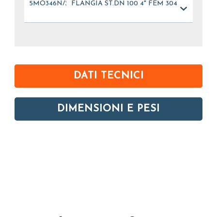
5MO346N/304
FLANGIA ST.DN 100 4" FEM 304
DATI TECNICI
DIMENSIONI E PESI