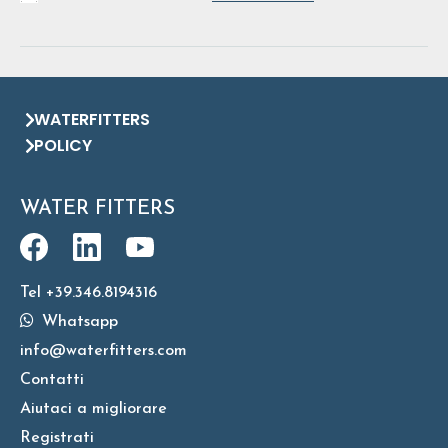
WATERFITTERS
POLICY
WATER FITTERS
Tel +39.346.8194316
Whatsapp
info@waterfitters.com
Contatti
Aiutaci a migliorare
Registrati