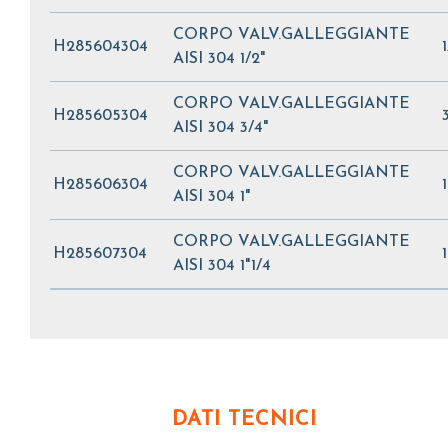
CORPO VALV.GALLEGGIANTE
H285604304
AISI 304 1/2"
CORPO VALV.GALLEGGIANTE
H285605304
AISI 304 3/4"
CORPO VALV.GALLEGGIANTE
H285606304
AISI 304 1"
CORPO VALV.GALLEGGIANTE
H285607304
AISI 304 1"1/4
DATI TECNICI