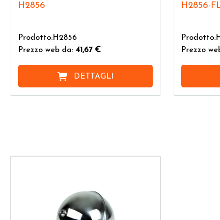
H2856
H2856-F
Prodotto:H2856
Prodotto:
Prezzo web da:
41,67 €
Prezzo we
DETTAGLI