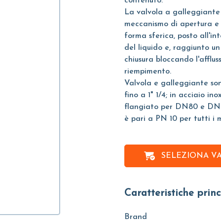
contenuto.
La valvola a galleggiante 
meccanismo di apertura e 
forma sferica, posto all'int
del liquido e, raggiunto un
chiusura bloccando l'affluss
riempimento.
Valvola e galleggiante sono
fino a 1" 1/4; in acciaio in
flangiato per DN80 e DN
è pari a PN 10 per tutti i m
SELEZIONA V
Caratteristiche princ
Brand