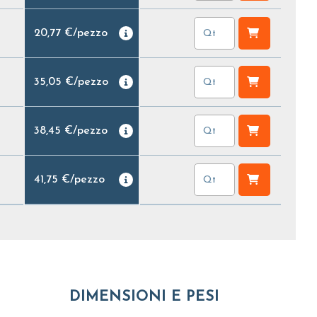
20,77 €
/
pezzo
35,05 €
/
pezzo
38,45 €
/
pezzo
41,75 €
/
pezzo
DIMENSIONI E PESI