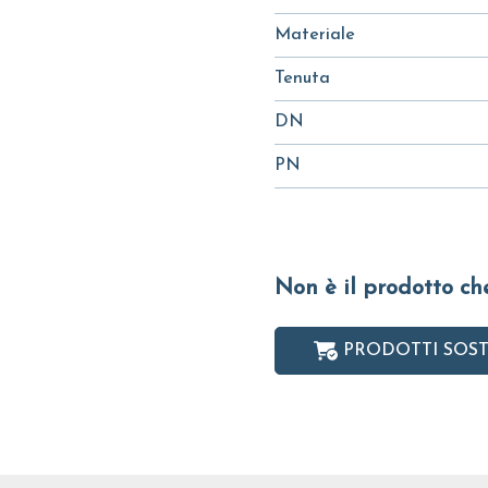
Materiale
Tenuta
DN
PN
Non è il prodotto ch
PRODOTTI SOST