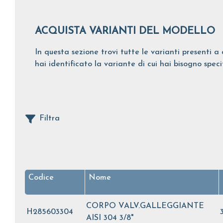
ACQUISTA VARIANTI DEL MODELLO
In questa sezione trovi tutte le varianti presenti a 
hai identificato la variante di cui hai bisogno spec
Filtra
Codice
Nome
CORPO VALV.GALLEGGIANTE
H285603304
AISI 304 3/8"