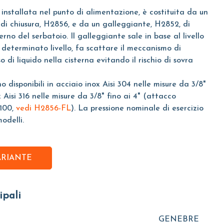
installata nel punto di alimentazione, è costituita da un
di chiusura, H2856, e da un galleggiante, H2852, di
erno del serbatoio. Il galleggiante sale in base al livello
 determinato livello, fa scattare il meccanismo di
o di liquido nella cisterna evitando il rischio di sovra
 disponibili in acciaio inox Aisi 304 nelle misure da 3/8"
ox Aisi 316 nelle misure da 3/8" fino ai 4" (attacco
100,
vedi H2856-FL
). La pressione nominale di esercizio
odelli.
ARIANTE
ipali
GENEBRE