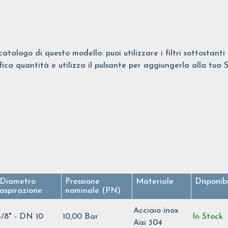
catalogo di questo modello: puoi utilizzare i filtri sottostant
ifica quantità e utilizza il pulsante per aggiungerla alla tua 
Diametro
Pressione
Materiale
Disponibi
aspirazione
nominale (PN)
Acciaio inox
3/8" - DN 10
10,00 Bar
In Stock
Aisi 304