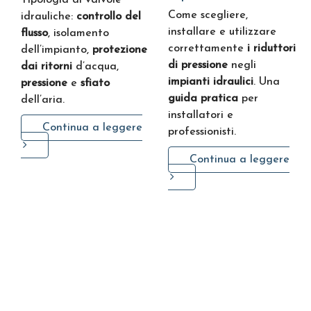
Tipologia di valvole
Come scegliere,
idrauliche:
controllo del
installare e utilizzare
flusso
, isolamento
correttamente
i riduttori
dell’impianto,
protezione
di pressione
negli
dai ritorni
d’acqua,
impianti idraulici
. Una
pressione
e
sfiato
guida pratica
per
dell’aria.
installatori e
Continua a leggere
professionisti.
Continua a leggere