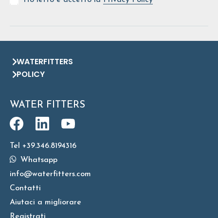
Ho letto e accetto la
Privacy Policy
WATERFITTERS
POLICY
WATER FITTERS
Tel +39.346.8194316
Whatsapp
info@waterfitters.com
Contatti
Aiutaci a migliorare
Registrati