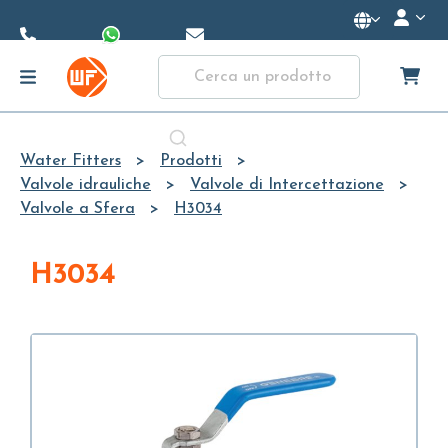
Skip to
Main
Content
Water Fitters
Prodotti
Valvole idrauliche
Valvole di Intercettazione
Valvole a Sfera
H3034
H3034