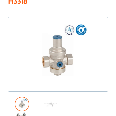
H3318