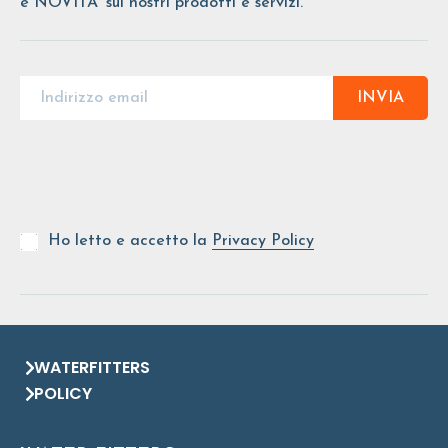
e NOVITA' sui nostri prodotti e servizi.
INVIA
Ho letto e accetto la
Privacy Policy
WATERFITTERS
POLICY