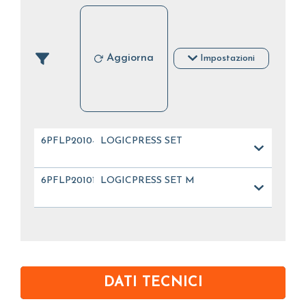
Aggiorna
Impostazioni
6PFLP20104
LOGICPRESS SET
6PFLP20101
LOGICPRESS SET M
DATI TECNICI