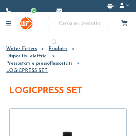
Skip to
Main
Content
Water Fitters
Prodotti
Dispositivi elettrici
Pressostati e pressoflussostati
LOGICPRESS SET
LOGICPRESS SET