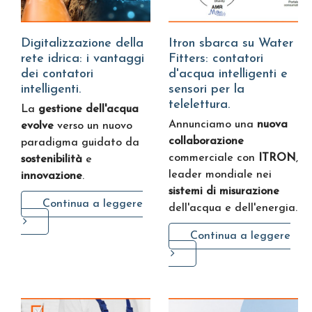
Digitalizzazione della
Itron sbarca su Water
rete idrica: i vantaggi
Fitters: contatori
dei contatori
d'acqua intelligenti e
intelligenti.
sensori per la
telelettura.
La
gestione dell'acqua
Annunciamo una
nuova
evolve
verso un nuovo
collaborazione
paradigma guidato da
commerciale con
ITRON
,
sostenibilità
e
leader mondiale nei
innovazione
.
sistemi di misurazione
Continua a leggere
dell'acqua e dell'energia.
Continua a leggere