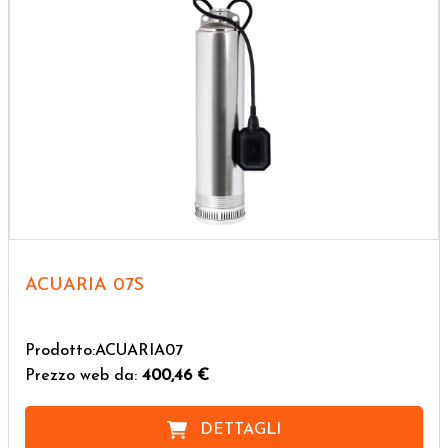
ACUARIA 07S
Prodotto:ACUARIA07
Prezzo web da:
400,46 €
DETTAGLI