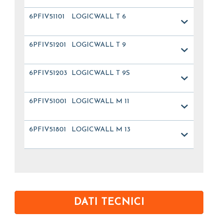
6PFIV51101
LOGICWALL T 6
6PFIV51201
LOGICWALL T 9
6PFIV51203
LOGICWALL T 9S
6PFIV51001
LOGICWALL M 11
6PFIV51801
LOGICWALL M 13
DATI TECNICI