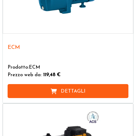
ECM
Prodotto:ECM
Prezzo web da:
119,48 €
DETTAGLI