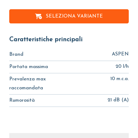
SELEZIONA VARIANTE
Caratteristiche principali
ASPEN
Brand
20 l/h
Portata massima
10 m.c.a.
Prevalenza max
raccomandata
21 dB (A)
Rumorosità