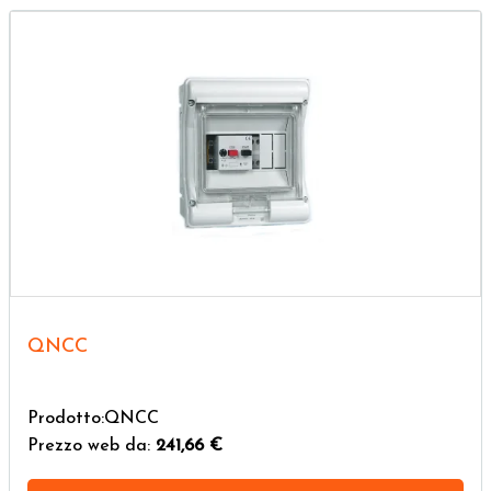
QNCC
Prodotto:QNCC
Prezzo web da:
241,66 €