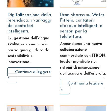
Digitalizzazione della
Itron sbarca su Water
rete idrica: i vantaggi
Fitters: contatori
dei contatori
d'acqua intelligenti e
intelligenti.
sensori per la
telelettura.
La
gestione dell'acqua
Annunciamo una
nuova
evolve
verso un nuovo
collaborazione
paradigma guidato da
commerciale con
ITRON
,
sostenibilità
e
leader mondiale nei
innovazione
.
sistemi di misurazione
Continua a leggere
dell'acqua e dell'energia.
Continua a leggere