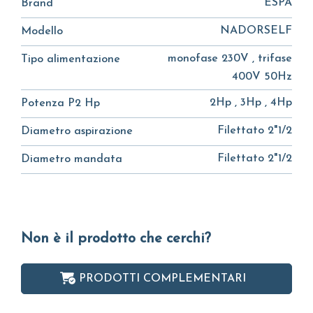
ESPA
Brand
NADORSELF
Modello
monofase 230V , trifase
Tipo alimentazione
400V 50Hz
2Hp , 3Hp , 4Hp
Potenza P2 Hp
Filettato 2"1/2
Diametro aspirazione
Filettato 2"1/2
Diametro mandata
Non è il prodotto che cerchi?
PRODOTTI COMPLEMENTARI