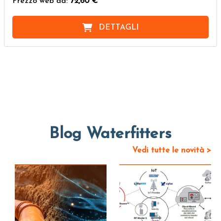
Prezzo web da:
72,60 €
DETTAGLI
Blog Waterfitters
Vedi tutte le novità >