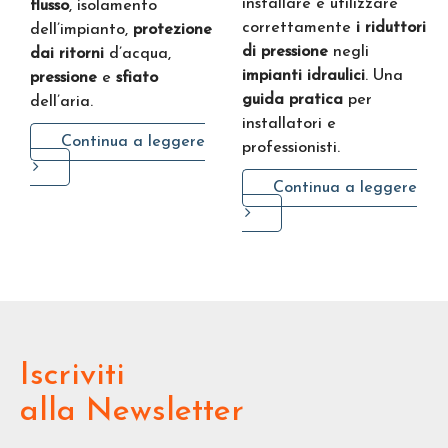
installare e utilizzare
flusso
, isolamento
correttamente
i riduttori
dell’impianto,
protezione
di pressione
negli
dai ritorni
d’acqua,
impianti idraulici
. Una
pressione
e
sfiato
guida pratica
per
dell’aria.
installatori e
Continua a leggere
professionisti.
Continua a leggere
Iscriviti
alla Newsletter