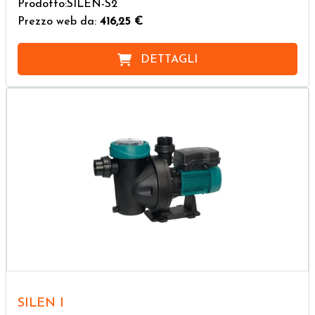
Prodotto:SILEN-S2
Prezzo web da:
416,25 €
DETTAGLI
SILEN I