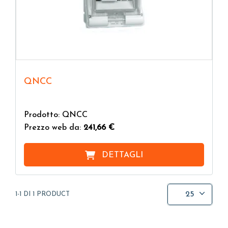
QNCC
Prodotto: QNCC
Prezzo web da:
241,66 €
DETTAGLI
25
1-1 DI 1 PRODUCT