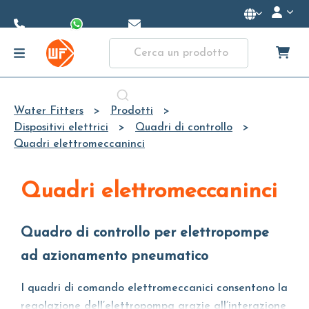
Skip to
Main
Content
Water Fitters
Prodotti
Dispositivi elettrici
Quadri di controllo
Quadri elettromeccaninci
Quadri elettromeccaninci
Quadro di controllo per elettropompe
ad azionamento pneumatico
I quadri di comando elettromeccanici consentono la
regolazione dell’elettropompa grazie all’interazione