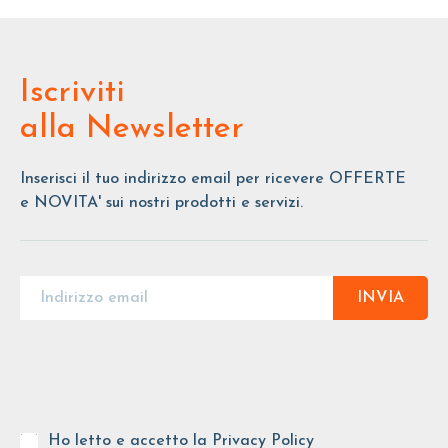
Iscriviti
alla Newsletter
Inserisci il tuo indirizzo email per ricevere OFFERTE
e NOVITA' sui nostri prodotti e servizi.
INVIA
Ho letto e accetto la
Privacy Policy