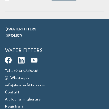
WATERFITTERS
POLICY
WATER FITTERS
Tel +39.346.8194316
Whatsapp
info@waterfitters.com
Contatti
Aiutaci a migliorare
Registrati