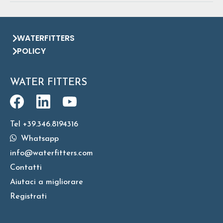
WATERFITTERS
POLICY
WATER FITTERS
Tel +39.346.8194316
Whatsapp
info@waterfitters.com
Contatti
Aiutaci a migliorare
Registrati