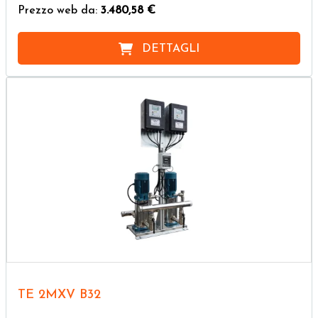
Prezzo web da:
3.480,58 €
DETTAGLI
TE 2MXV B32