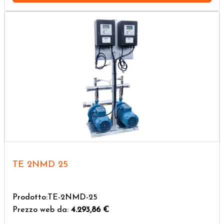
TE 2NMD 25
Prodotto:TE-2NMD-25
Prezzo web da:
4.293,86 €