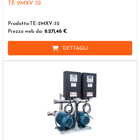
TE 2MXV 32
Prodotto:TE-2MXV-32
Prezzo web da:
6.271,46 €
DETTAGLI