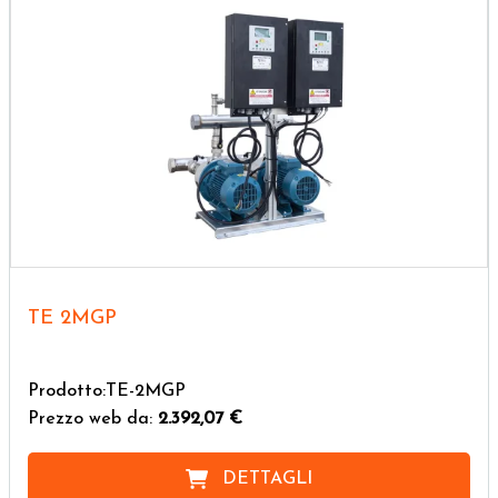
TE 2MGP
Prodotto:TE-2MGP
Prezzo web da:
2.392,07 €
DETTAGLI