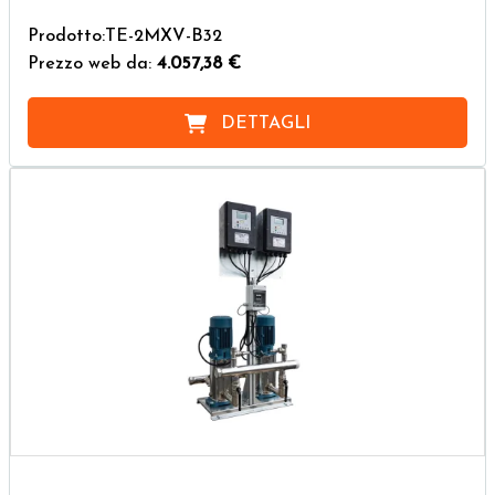
Prodotto:TE-2MXV-B32
Prezzo web da:
4.057,38 €
DETTAGLI