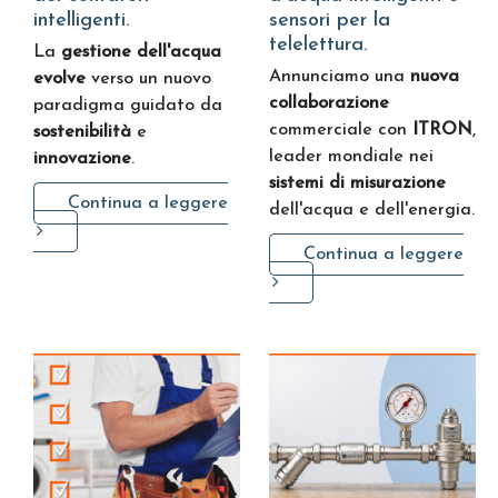
intelligenti.
sensori per la
telelettura.
La
gestione dell'acqua
Annunciamo una
nuova
evolve
verso un nuovo
collaborazione
paradigma guidato da
commerciale con
ITRON
,
sostenibilità
e
leader mondiale nei
innovazione
.
sistemi di misurazione
Continua a leggere
dell'acqua e dell'energia.
Continua a leggere