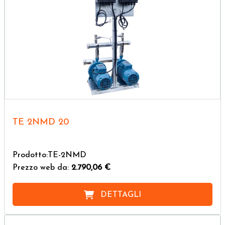
TE 2NMD 20
Prodotto:TE-2NMD
Prezzo web da:
2.790,06 €
DETTAGLI