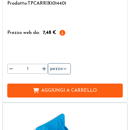
Prodotto:TPCARRIX1014401
Prezzo web da:
7,48 €
pezzo
AGGIUNGI A
CARRELLO