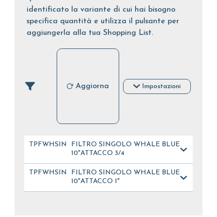
identificato la variante di cui hai bisogno
specifica quantità e utilizza il pulsante per
aggiungerla alla tua Shopping List.
Aggiorna
Impostazioni
TPFWHSIN10OT341
FILTRO SINGOLO WHALE BLUE
10"ATTACCO 3/4
TPFWHSIN10OT101
FILTRO SINGOLO WHALE BLUE
10"ATTACCO 1"