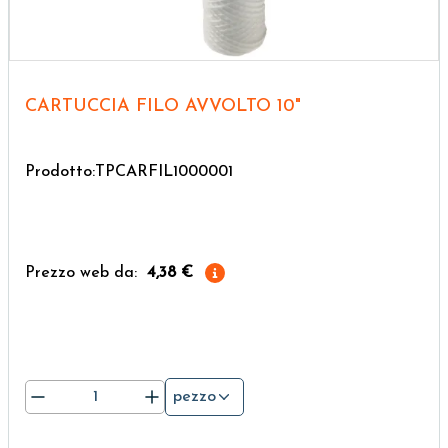
CARTUCCIA FILO AVVOLTO 10"
Prodotto:TPCARFIL1000001
Prezzo web da:
4,38 €
pezzo