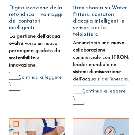
Digitalizzazione della
Itron sbarca su Water
rete idrica: i vantaggi
Fitters: contatori
dei contatori
d'acqua intelligenti e
intelligenti.
sensori per la
telelettura.
La
gestione dell'acqua
Annunciamo una
nuova
evolve
verso un nuovo
collaborazione
paradigma guidato da
commerciale con
ITRON
,
sostenibilità
e
leader mondiale nei
innovazione
.
sistemi di misurazione
Continua a leggere
dell'acqua e dell'energia.
Continua a leggere