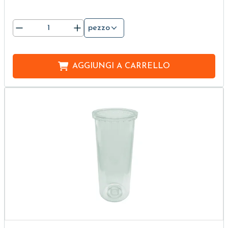
pezzo
AGGIUNGI A
CARRELLO