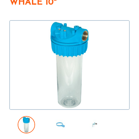
WHALE 10"