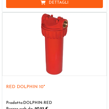
DETTAGLI
RED DOLPHIN 10"
Prodotto:DOLPHIN-RED
Prezzo web da:
20,53 €