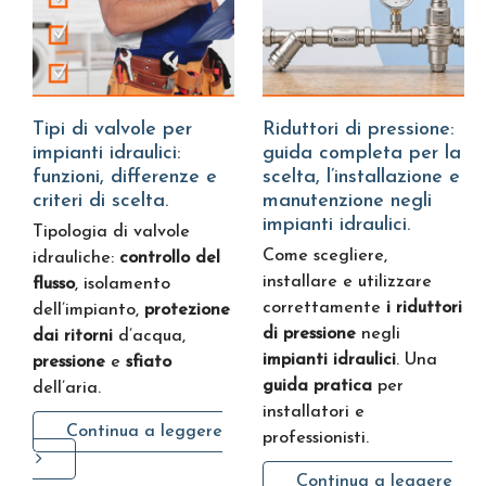
Tipi di valvole per
Riduttori di pressione:
impianti idraulici:
guida completa per la
funzioni, differenze e
scelta, l’installazione e
criteri di scelta.
manutenzione negli
impianti idraulici.
Tipologia di valvole
Come scegliere,
idrauliche:
controllo del
installare e utilizzare
flusso
, isolamento
correttamente
i riduttori
dell’impianto,
protezione
di pressione
negli
dai ritorni
d’acqua,
impianti idraulici
. Una
pressione
e
sfiato
guida pratica
per
dell’aria.
installatori e
Continua a leggere
professionisti.
Continua a leggere