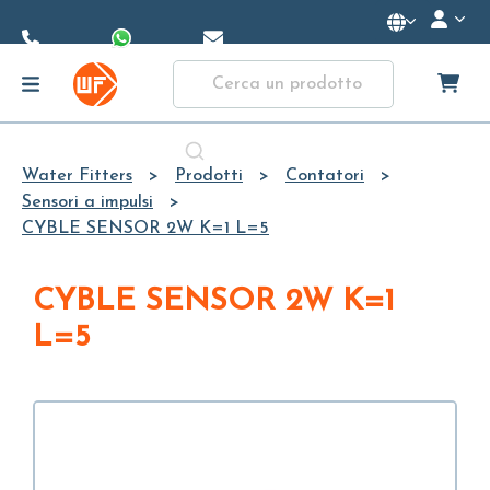
Skip to
Main
Content
Water Fitters
Prodotti
Contatori
Sensori a impulsi
CYBLE SENSOR 2W K=1 L=5
CYBLE SENSOR 2W K=1
L=5