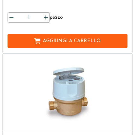
pezzo
AGGIUNGI A
CARRELLO