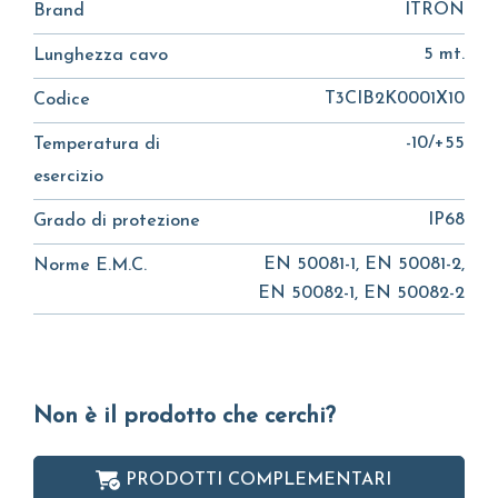
ITRON
Brand
5 mt.
Lunghezza cavo
T3CIB2K0001X10
Codice
-10/+55
Temperatura di
esercizio
IP68
Grado di protezione
EN 50081-1, EN 50081-2,
Norme E.M.C.
EN 50082-1, EN 50082-2
Non è il prodotto che cerchi?
PRODOTTI COMPLEMENTARI