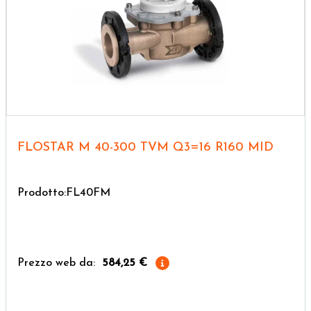
FLOSTAR M 40-300 TVM Q3=16 R160 MID
Prodotto:FL40FM
Prezzo web da:
584,25 €