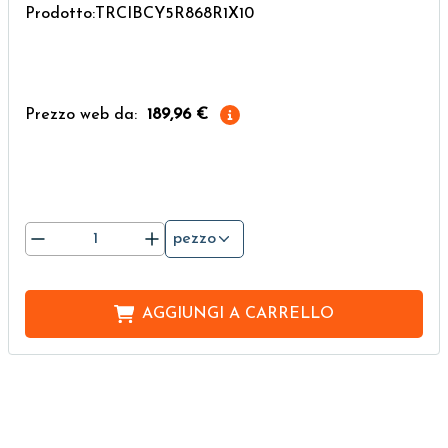
Prodotto:TRCIBCY5R868R1X10
Prezzo web da:
189,96 €
pezzo
AGGIUNGI A
CARRELLO