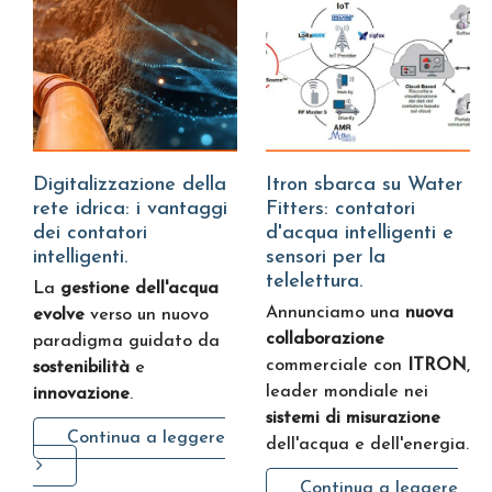
Digitalizzazione della
Itron sbarca su Water
rete idrica: i vantaggi
Fitters: contatori
dei contatori
d'acqua intelligenti e
intelligenti.
sensori per la
telelettura.
La
gestione dell'acqua
Annunciamo una
nuova
evolve
verso un nuovo
collaborazione
paradigma guidato da
commerciale con
ITRON
,
sostenibilità
e
leader mondiale nei
innovazione
.
sistemi di misurazione
Continua a leggere
dell'acqua e dell'energia.
Continua a leggere