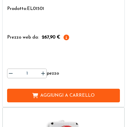
Prodotto:EL01501
Prezzo web da:
267,90 €
pezzo
AGGIUNGI A
CARRELLO