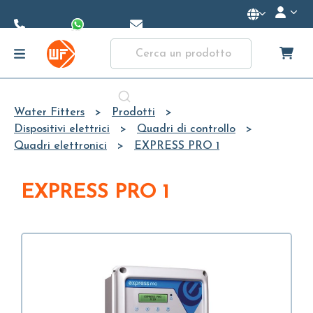
Skip to
Main
Content
Water Fitters
Prodotti
Dispositivi elettrici
Quadri di controllo
Quadri elettronici
EXPRESS PRO 1
EXPRESS PRO 1