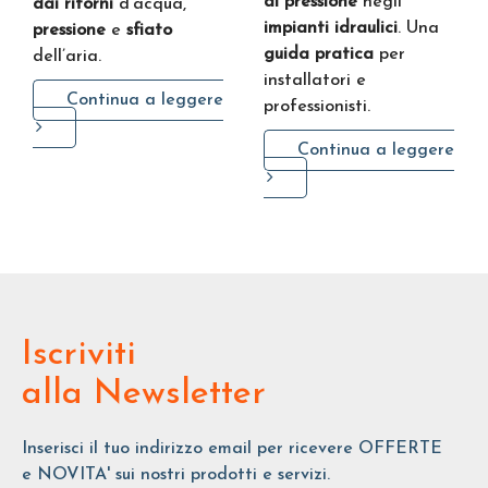
di pressione
negli
dai ritorni
d’acqua,
impianti idraulici
. Una
pressione
e
sfiato
guida pratica
per
dell’aria.
installatori e
Continua a leggere
professionisti.
Continua a leggere
Iscriviti
alla Newsletter
Inserisci il tuo indirizzo email per ricevere OFFERTE
e NOVITA' sui nostri prodotti e servizi.