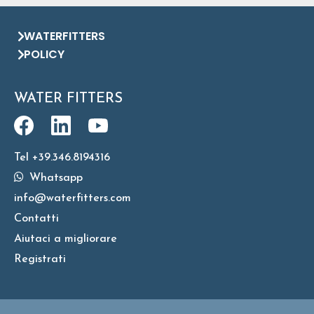
WATERFITTERS
POLICY
WATER FITTERS
Tel +39.346.8194316
Whatsapp
info@waterfitters.com
Contatti
Aiutaci a migliorare
Registrati