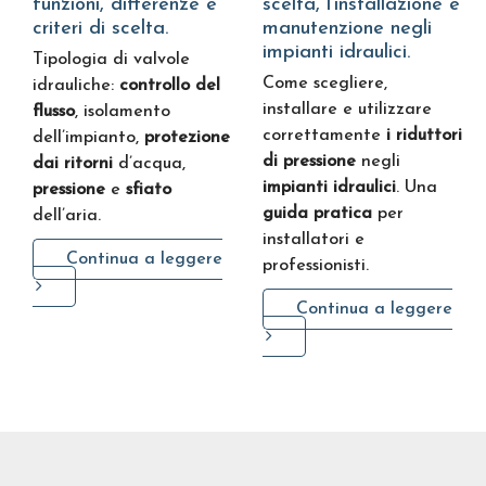
funzioni, differenze e
scelta, l’installazione e
criteri di scelta.
manutenzione negli
impianti idraulici.
Tipologia di valvole
Come scegliere,
idrauliche:
controllo del
installare e utilizzare
flusso
, isolamento
correttamente
i riduttori
dell’impianto,
protezione
di pressione
negli
dai ritorni
d’acqua,
impianti idraulici
. Una
pressione
e
sfiato
guida pratica
per
dell’aria.
installatori e
Continua a leggere
professionisti.
Continua a leggere