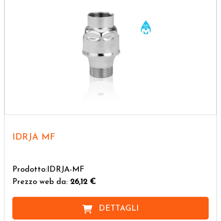
IDRJA MF
Prodotto:IDRJA-MF
Prezzo web da:
26,12 €
DETTAGLI