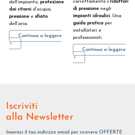
correttamente
i riduttori
dell’impianto,
protezione
di pressione
negli
dai ritorni
d’acqua,
impianti idraulici
. Una
pressione
e
sfiato
guida pratica
per
dell’aria.
installatori e
Continua a leggere
professionisti.
Continua a leggere
Iscriviti
alla Newsletter
Inserisci il tuo indirizzo email per ricevere OFFERTE