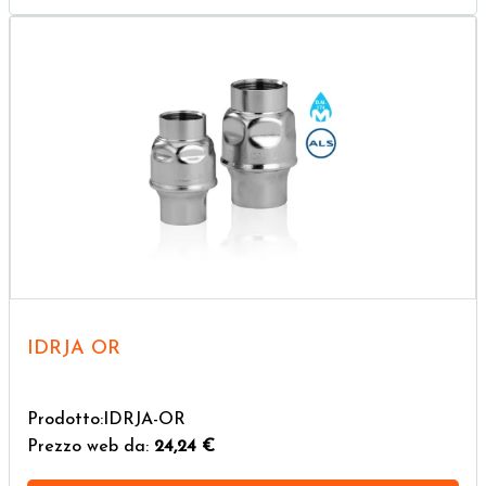
IDRJA OR
Prodotto:IDRJA-OR
Prezzo web da:
24,24 €