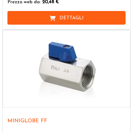
Prezzo web da:
20,48 €
DETTAGLI
MINIGLOBE FF