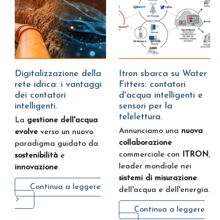
Digitalizzazione della
Itron sbarca su Water
rete idrica: i vantaggi
Fitters: contatori
dei contatori
d'acqua intelligenti e
intelligenti.
sensori per la
telelettura.
La
gestione dell'acqua
Annunciamo una
nuova
evolve
verso un nuovo
collaborazione
paradigma guidato da
commerciale con
ITRON
,
sostenibilità
e
leader mondiale nei
innovazione
.
sistemi di misurazione
Continua a leggere
dell'acqua e dell'energia.
Continua a leggere