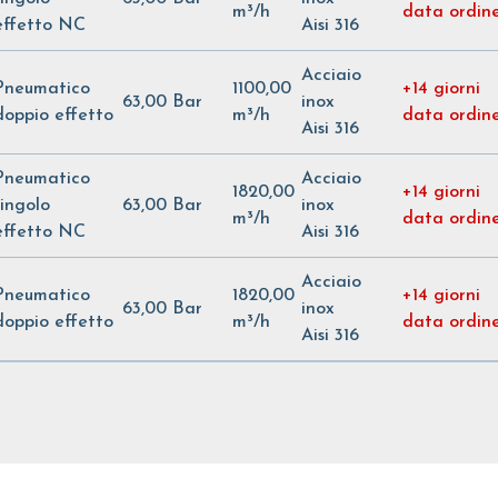
m³/h
data ordin
effetto NC
Aisi 316
Acciaio
Pneumatico
1100,00
+14 giorni
63,00 Bar
inox
doppio effetto
m³/h
data ordin
Aisi 316
Pneumatico
Acciaio
1820,00
+14 giorni
singolo
63,00 Bar
inox
m³/h
data ordin
effetto NC
Aisi 316
Acciaio
Pneumatico
1820,00
+14 giorni
63,00 Bar
inox
doppio effetto
m³/h
data ordin
Aisi 316