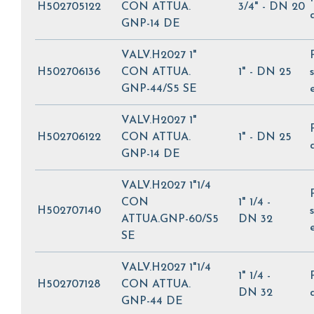
H502705122
CON ATTUA.
3/4" - DN 20
GNP-14 DE
VALV.H2027 1"
H502706136
CON ATTUA.
1" - DN 25
GNP-44/S5 SE
VALV.H2027 1"
H502706122
CON ATTUA.
1" - DN 25
GNP-14 DE
VALV.H2027 1"1/4
CON
1" 1/4 -
H502707140
ATTUA.GNP-60/S5
DN 32
SE
VALV.H2027 1"1/4
1" 1/4 -
H502707128
CON ATTUA.
DN 32
GNP-44 DE