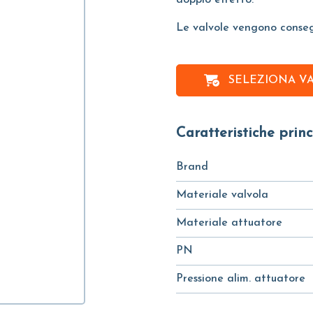
doppio effetto.
Le valvole vengono conse
SELEZIONA V
Caratteristiche princ
Brand
Materiale valvola
Materiale attuatore
PN
Pressione alim. attuatore