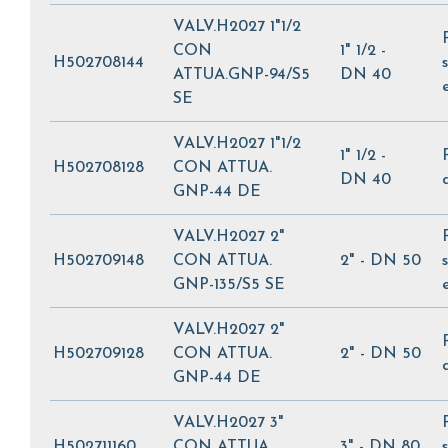
VALV.H2027 1"1/2
CON
1" 1/2 -
H502708144
ATTUA.GNP-94/S5
DN 40
SE
VALV.H2027 1"1/2
1" 1/2 -
H502708128
CON ATTUA.
DN 40
GNP-44 DE
VALV.H2027 2"
H502709148
CON ATTUA.
2" - DN 50
GNP-135/S5 SE
VALV.H2027 2"
H502709128
CON ATTUA.
2" - DN 50
GNP-44 DE
VALV.H2027 3"
H502711160
CON ATTUA.
3" - DN 80