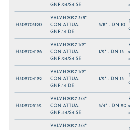
GNP-24/S4 SE
VALV.H2027 3/8"
H502703120
CON ATTUA.
3/8" - DN 10
GNP-14 DE
VALV.H2027 1/2"
H502704126
CON ATTUA.
1/2" - DN 15
GNP-24/S4 SE
VALV.H2027 1/2"
H502704122
CON ATTUA.
1/2" - DN 15
GNP-14 DE
VALV.H2027 3/4"
H502705132
CON ATTUA.
3/4" - DN 20
GNP-44/S4 SE
VALV.H2027 3/4"