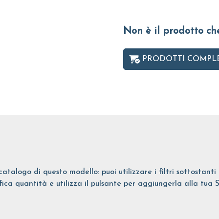
Non è il prodotto ch
PRODOTTI COMPL
catalogo di questo modello: puoi utilizzare i filtri sottostant
ifica quantità e utilizza il pulsante per aggiungerla alla tua 