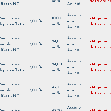
m³/h
data ordin
effetto NC
Aisi 316
Acciaio
Pneumatico
10,00
+14 giorni
63,00 Bar
inox
doppio effetto
m³/h
data ordin
Aisi 316
Pneumatico
Acciaio
24,01
+14 giorni
singolo
63,00 Bar
inox
m³/h
data ordin
effetto NC
Aisi 316
Acciaio
Pneumatico
24,00
+14 giorni
63,00 Bar
inox
doppio effetto
m³/h
data ordin
Aisi 316
Pneumatico
Acciaio
43,01
+14 giorni
singolo
63,00 Bar
inox
m³/h
data ordin
effetto NC
Aisi 316
Acciaio
Pneumatico
43,00
+14 giorni