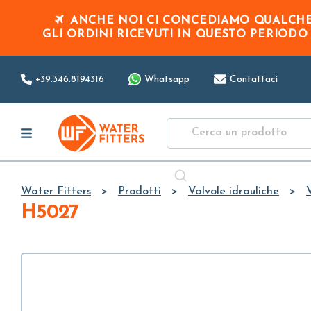
ANCHE NOI CI CONCEDIAMO QUALCHE 
GLI ORDINI RICEVUTI IN QUESTO PERIOD
+39.346.8194316
Whatsapp
Contattaci
Water Fitters
Prodotti
Valvole idrauliche
H5027