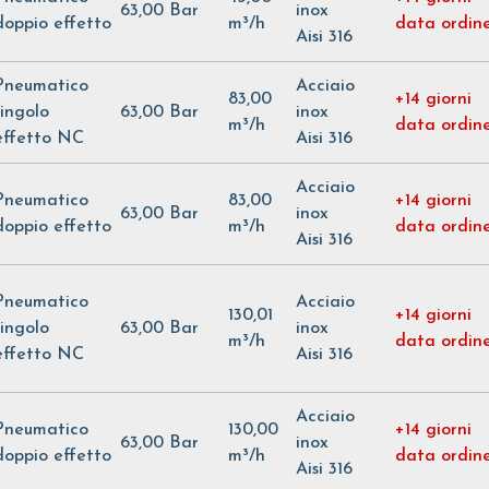
63,00 Bar
inox
doppio effetto
m³/h
data ordin
Aisi 316
Pneumatico
Acciaio
83,00
+14 giorni
singolo
63,00 Bar
inox
m³/h
data ordin
effetto NC
Aisi 316
Acciaio
Pneumatico
83,00
+14 giorni
63,00 Bar
inox
doppio effetto
m³/h
data ordin
Aisi 316
Pneumatico
Acciaio
130,01
+14 giorni
singolo
63,00 Bar
inox
m³/h
data ordin
effetto NC
Aisi 316
Acciaio
Pneumatico
130,00
+14 giorni
63,00 Bar
inox
doppio effetto
m³/h
data ordin
Aisi 316