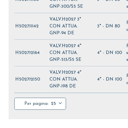
GNP-300/S5 SE
VALV.H2027 3"
H502711142
CON ATTUA.
3" - DN 80
GNP-94 DE
VALV.H2027 4"
H502712164
CON ATTUA.
4" - DN 100
GNP-513/S5 SE
VALV.H2027 4"
H502712150
CON ATTUA.
4" - DN 100
GNP-198 DE
Per pagina:
25