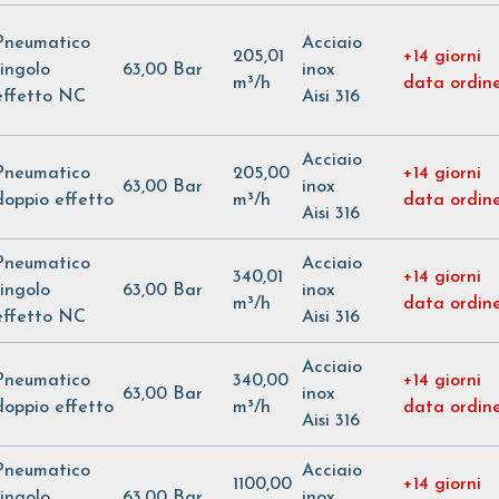
Pneumatico
Acciaio
205,01
+14 giorni
singolo
63,00 Bar
inox
m³/h
data ordin
effetto NC
Aisi 316
Acciaio
Pneumatico
205,00
+14 giorni
63,00 Bar
inox
doppio effetto
m³/h
data ordin
Aisi 316
Pneumatico
Acciaio
340,01
+14 giorni
singolo
63,00 Bar
inox
m³/h
data ordin
effetto NC
Aisi 316
Acciaio
Pneumatico
340,00
+14 giorni
63,00 Bar
inox
doppio effetto
m³/h
data ordin
Aisi 316
Pneumatico
Acciaio
1100,00
+14 giorni
singolo
63,00 Bar
inox