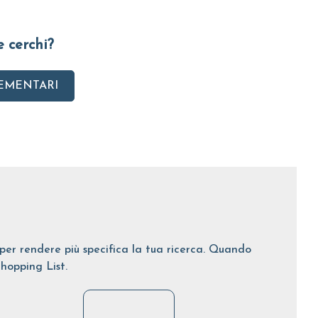
e cerchi?
EMENTARI
i per rendere più specifica la tua ricerca. Quando
Shopping List.