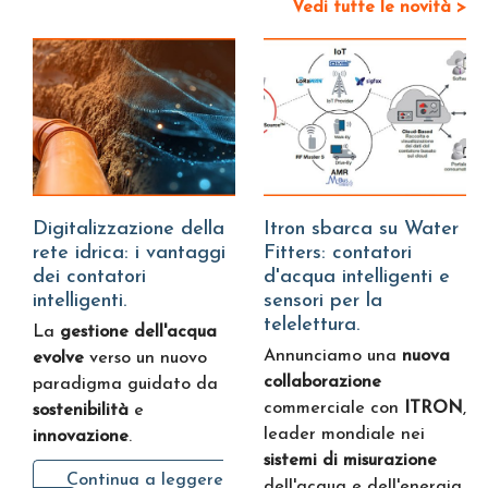
Vedi tutte le novità >
Digitalizzazione della
Itron sbarca su Water
rete idrica: i vantaggi
Fitters: contatori
dei contatori
d'acqua intelligenti e
intelligenti.
sensori per la
telelettura.
La
gestione dell'acqua
Annunciamo una
nuova
evolve
verso un nuovo
collaborazione
paradigma guidato da
commerciale con
ITRON
,
sostenibilità
e
leader mondiale nei
innovazione
.
sistemi di misurazione
Continua a leggere
dell'acqua e dell'energia.