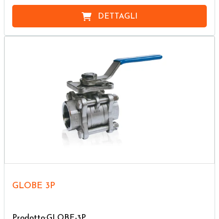
DETTAGLI
GLOBE 3P
Prodotto:GLOBE-3P