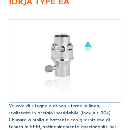
IDRJA TYPE EA
Valvola di ritegno o di non ritorno in linea,
realizzata in acciaio inossidabile (inox Aisi 304).
Chiusura a molla e battente con guarnizione di
tenuta in FPM, antinquinamento ispezionabile per