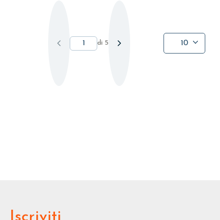
di 5
10
Iscriviti