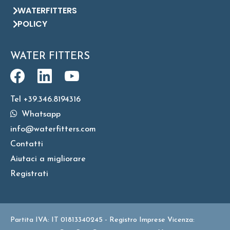
WATERFITTERS
POLICY
WATER FITTERS
Tel +39.346.8194316
Whatsapp
info@waterfitters.com
Contatti
Aiutaci a migliorare
Registrati
Partita IVA: IT 01813340245 - Registro Imprese Vicenza: