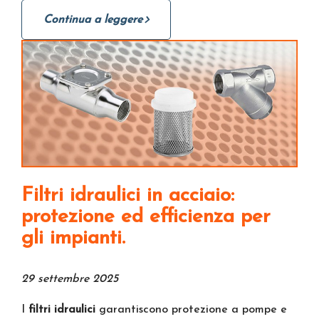
Continua a leggere
Filtri idraulici in acciaio:
protezione ed efficienza per
gli impianti.
29 settembre 2025
I
filtri idraulici
garantiscono protezione a pompe e