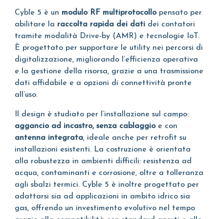
Cyble 5 è un
modulo RF multiprotocollo
pensato per
abilitare la
raccolta rapida dei dati
dei contatori
tramite modalità Drive-by (AMR) e tecnologie IoT.
È progettato per supportare le utility nei percorsi di
digitalizzazione, migliorando l’efficienza operativa
e la gestione della risorsa, grazie a una trasmissione
dati affidabile e a opzioni di connettività pronte
all’uso.
Il design è studiato per l’installazione sul campo:
aggancio ad incastro, senza cablaggio
e con
antenna integrata
, ideale anche per retrofit su
installazioni esistenti. La costruzione è orientata
alla robustezza in ambienti difficili: resistenza ad
acqua, contaminanti e corrosione, oltre a tolleranza
agli sbalzi termici. Cyble 5 è inoltre progettato per
adattarsi sia ad applicazioni in ambito idrico sia
gas, offrendo un investimento evolutivo nel tempo