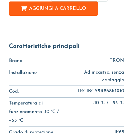
AGGIUNGI A
CARRELLO
Caratteristiche principali
ITRON
Brand
Ad incastro, senza
Installazione
cablaggio
TRCIBCY5R868R1X10
Cod.
-10 °C / +55 °C
Temperatura di
funzionamento -10 °C /
+55 °C
IP68
Grado di protezione