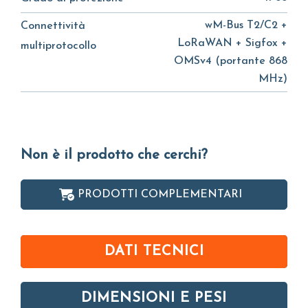
wM-Bus T2/C2 +
Connettività
LoRaWAN + Sigfox +
multiprotocollo
OMSv4 (portante 868
MHz)
Non è il prodotto che cerchi?
PRODOTTI COMPLEMENTARI
DATI TECNICI
DIMENSIONI E PESI