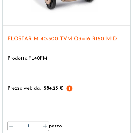
FLOSTAR M 40-300 TVM Q3=16 R160 MID
Prodotto:FL40FM
Prezzo web da:
584,25 €
pezzo