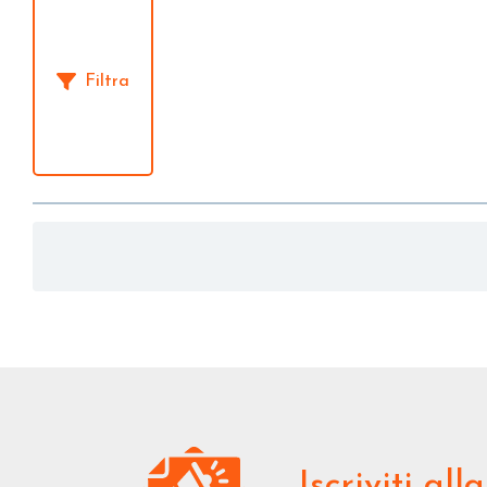
Filtra
Iscriviti
alla