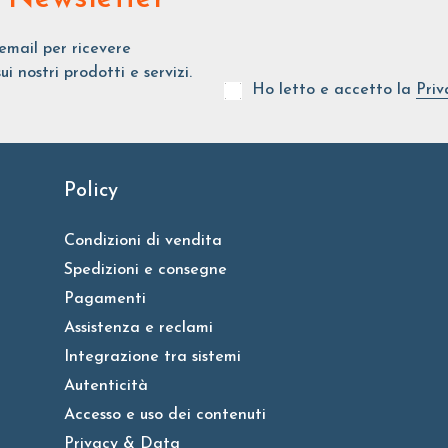
o email per ricevere
nostri prodotti e servizi.
Ho letto e accetto la
Priv
Policy
Condizioni di vendita
Spedizioni e consegne
Pagamenti
Assistenza e reclami
Integrazione tra sistemi
Autenticità
Accesso e uso dei contenuti
Privacy & Data