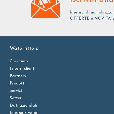
Inserisci il tuo indirizz
OFFERTE e NOVITA' sui 
Waterfitters
Chi siamo
I nostri clienti
Partners
Prodotti
Servizi
Settori
Dati aziendali
Mission e valori