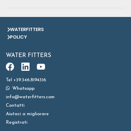
WATERFITTERS
POLICY
WATER FITTERS
Tel +39.346.8194316
Whatsapp
info@waterfitters.com
Contatti
Aiutaci a migliorare
Registrati