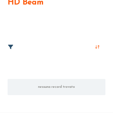
HD Beam
nessuna record trovato