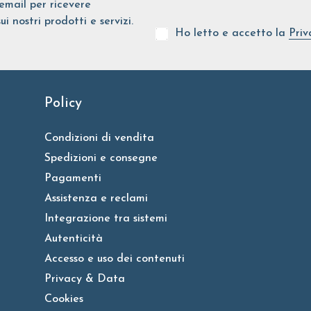
o email per ricevere
nostri prodotti e servizi.
Ho letto e accetto la
Priv
Policy
Condizioni di vendita
Spedizioni e consegne
Pagamenti
Assistenza e reclami
Integrazione tra sistemi
Autenticità
Accesso e uso dei contenuti
Privacy & Data
Cookies