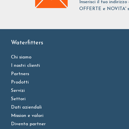
Inserisci il tuo indirizz
OFFERTE e NOVITA' sui 
Waterfitters
Chi siamo
I nostri clienti
Partners
Prodotti
Servizi
Settori
Dati aziendali
Mission e valori
Diventa partner