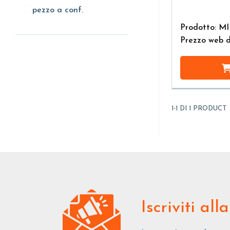
pezzo a conf.
pezzo a conf.
Prodotto: MI
Prezzo web 
1-1 DI 1 PRODUCT
Iscriviti
alla