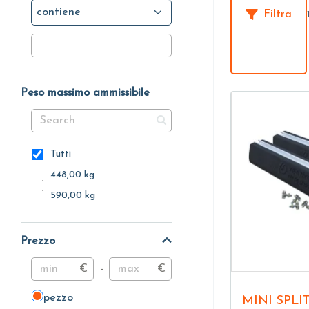
contiene
Filtra
Peso massimo ammissibile
Tutti
448,00 kg
590,00 kg
Prezzo
€
-
€
pezzo
pezzo
MINI SPLI