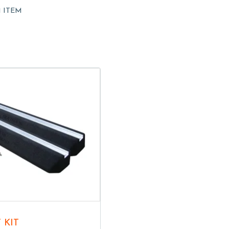
1 ITEM
T KIT