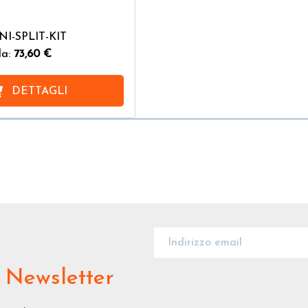
NI-SPLIT-KIT
da:
73,60 €
DETTAGLI
 Newsletter