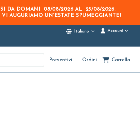
USI DA DOMANI
08/08/2026
AL
23/08/2026
.
. VI AUGURIAMO UN'ESTATE SPUMEGGIANTE!
Account
Italiano
Preventivi
Ordini
Carrello