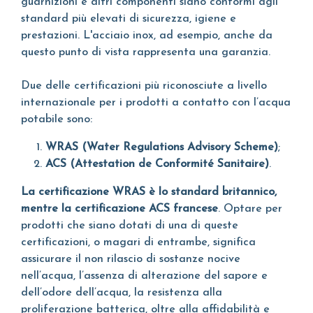
guarnizioni e altri componenti siano conformi agli
standard più elevati di sicurezza, igiene e
prestazioni. L'acciaio inox, ad esempio, anche da
questo punto di vista rappresenta una garanzia.
Due delle certificazioni più riconosciute a livello
internazionale per i prodotti a contatto con l’acqua
potabile sono:
WRAS (Water Regulations Advisory Scheme)
;
ACS (Attestation de Conformité Sanitaire)
.
La certificazione WRAS è lo standard britannico,
mentre la certificazione ACS francese
. Optare per
prodotti che siano dotati di una di queste
certificazioni, o magari di entrambe, significa
assicurare il non rilascio di sostanze nocive
nell’acqua, l’assenza di alterazione del sapore e
dell’odore dell’acqua, la resistenza alla
proliferazione batterica, oltre alla affidabilità e