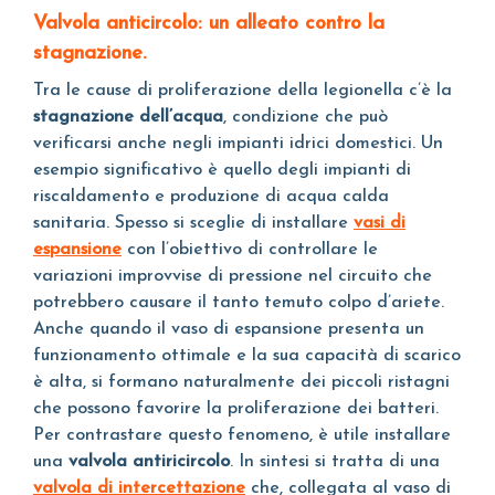
Valvola anticircolo: un alleato contro la
stagnazione.
Tra le cause di proliferazione della legionella c’è la
stagnazione dell’acqua
, condizione che può
verificarsi anche negli impianti idrici domestici. Un
esempio significativo è quello degli impianti di
riscaldamento e produzione di acqua calda
sanitaria. Spesso si sceglie di installare
vasi di
espansione
con l’obiettivo di controllare le
variazioni improvvise di pressione nel circuito che
potrebbero causare il tanto temuto colpo d’ariete.
Anche quando il vaso di espansione presenta un
funzionamento ottimale e la sua capacità di scarico
è alta, si formano naturalmente dei piccoli ristagni
che possono favorire la proliferazione dei batteri.
Per contrastare questo fenomeno, è utile installare
una
valvola antiricircolo
. In sintesi si tratta di una
valvola di intercettazione
che, collegata al vaso di