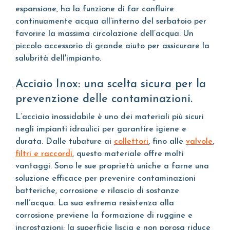
espansione, ha la funzione di far confluire
continuamente acqua all’interno del serbatoio per
favorire la massima circolazione dell’acqua. Un
piccolo accessorio di grande aiuto per assicurare la
salubrità dell'impianto.
Acciaio Inox: una scelta sicura per la
prevenzione delle contaminazioni.
L’acciaio inossidabile è uno dei materiali più sicuri
negli impianti idraulici per garantire igiene e
durata. Dalle tubature ai
collettori
, fino alle
valvole
,
filtri e raccordi
, questo materiale offre molti
vantaggi. Sono le sue proprietà uniche a farne una
soluzione efficace per prevenire contaminazioni
batteriche, corrosione e rilascio di sostanze
nell’acqua. La sua estrema resistenza alla
corrosione previene la formazione di ruggine e
incrostazioni; la superficie liscia e non porosa riduce