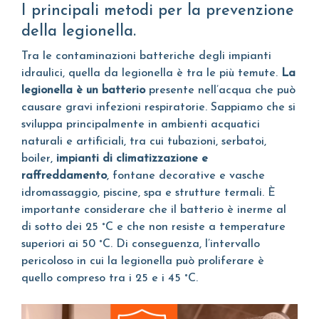
I principali metodi per la prevenzione
della legionella.
Tra le contaminazioni batteriche degli impianti
idraulici, quella da legionella è tra le più temute.
La
legionella è un batterio
presente nell’acqua che può
causare gravi infezioni respiratorie. Sappiamo che si
sviluppa principalmente in ambienti acquatici
naturali e artificiali, tra cui tubazioni, serbatoi,
boiler,
impianti di climatizzazione e
raffreddamento
, fontane decorative e vasche
idromassaggio, piscine, spa e strutture termali. È
importante considerare che il batterio è inerme al
di sotto dei 25 °C e che non resiste a temperature
superiori ai 50 °C. Di conseguenza, l’intervallo
pericoloso in cui la legionella può proliferare è
quello compreso tra i 25 e i 45 °C.