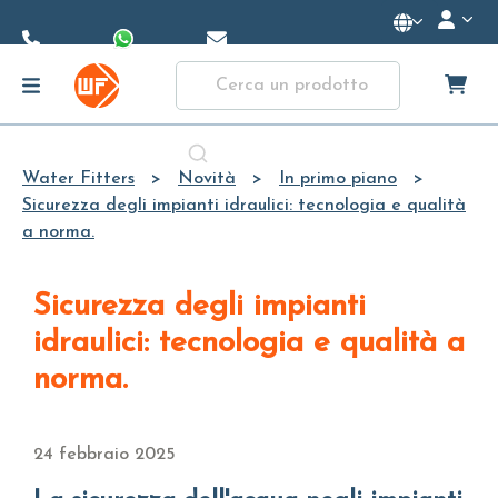
Skip to
Main
Content
Water Fitters
Novità
In primo piano
Sicurezza degli impianti idraulici: tecnologia e qualità
a norma.
Sicurezza degli impianti
idraulici: tecnologia e qualità a
norma.
24 febbraio 2025