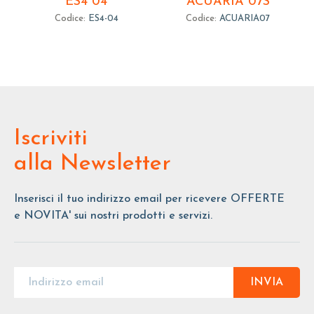
ES4 04
ACUARIA 07S
Codice:
ES4-04
Codice:
ACUARIA07
Iscriviti
alla Newsletter
Inserisci il tuo indirizzo email per ricevere OFFERTE
e NOVITA' sui nostri prodotti e servizi.
INVIA