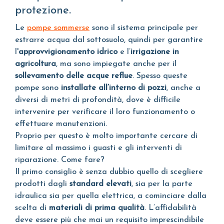
protezione.
Le
pompe sommerse
sono il sistema principale per
estrarre acqua dal sottosuolo, quindi per garantire
l'
approvvigionamento idrico
e l’
irrigazione in
agricoltura
, ma sono impiegate anche per il
sollevamento delle acque reflue
. Spesso queste
pompe sono
installate all’interno di pozzi
, anche a
diversi di metri di profondità, dove è difficile
intervenire per verificare il loro funzionamento o
effettuare manutenzioni.
Proprio per questo è molto importante cercare di
limitare al massimo i guasti e gli interventi di
riparazione. Come fare?
Il primo consiglio è senza dubbio quello di scegliere
prodotti dagli
standard elevati
, sia per la parte
idraulica sia per quella elettrica, a cominciare dalla
scelta di
materiali di prima qualità
. L’affidabilità
deve essere più che mai un requisito imprescindibile