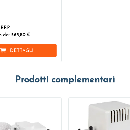
ERRP
b da:
565,80 €
DETTAGLI
Prodotti complementari