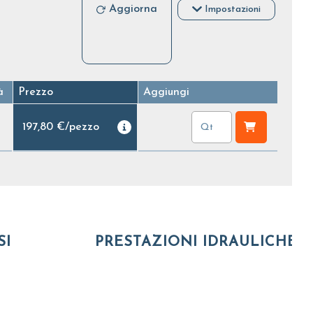
Aggiorna
Impostazioni
à
Prezzo
Aggiungi
197,80 €
/
pezzo
SI
PRESTAZIONI IDRAULICHE