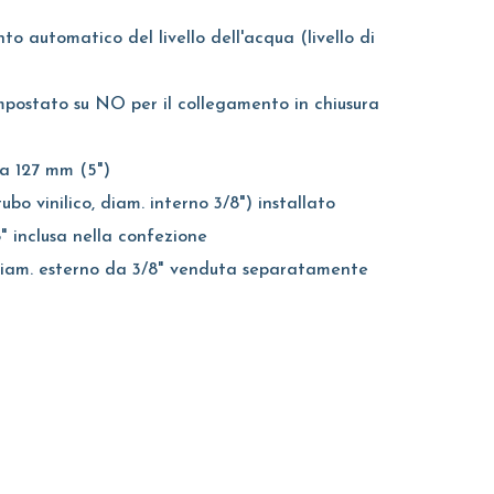
to automatico del livello dell'acqua (livello di
postato su NO per il collegamento in chiusura
da 127 mm (5")
tubo vinilico, diam. interno 3/8") installato
 inclusa nella confezione
iam. esterno da 3/8" venduta separatamente