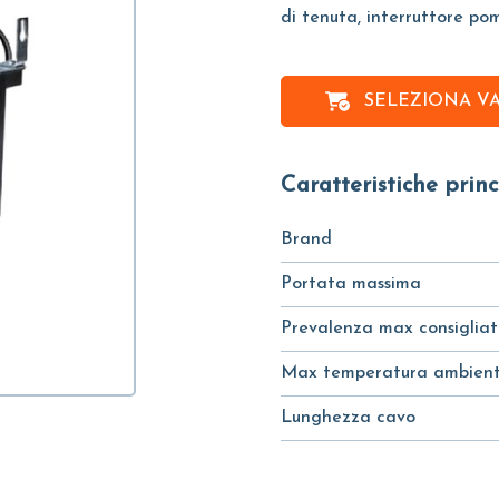
di tenuta, interruttore po
SELEZIONA V
Caratteristiche princ
Brand
Portata massima
Prevalenza max consiglia
Max temperatura ambien
Lunghezza cavo