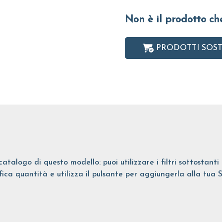
Non è il prodotto ch
PRODOTTI SOST
catalogo di questo modello: puoi utilizzare i filtri sottostant
ifica quantità e utilizza il pulsante per aggiungerla alla tua 