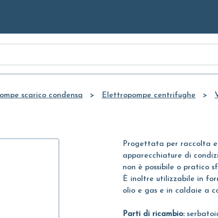
Skip to
Main
Content
ompe scarico condensa
Elettropompe centrifughe
Progettata per raccolta e
apparecchiature di condiz
non è possibile o pratico s
È inoltre utilizzabile in 
olio e gas e in caldaie a 
Parti di ricambio:
serbatoi