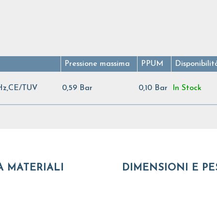
Pressione massima
PPUM
Disponibilit
Hz,CE/TUV
0,59 Bar
0,10 Bar
In Stock
A MATERIALI
DIMENSIONI E PE