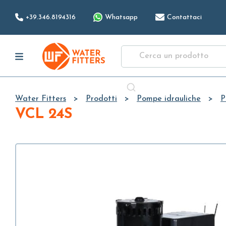
+39.346.8194316
Whatsapp
Contattaci
Water Fitters
Prodotti
Pompe idrauliche
P
VCL 24S