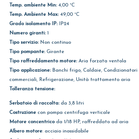
Temp. ambiente Min:
4,00 °C
Temp. Ambiente Max:
49,00 °C
Grado isolamento IP:
IP24
Numero giranti:
1
Tipo servizio:
Non continuo
Tipo pompante:
Girante
Tipo raffreddamento motore:
Aria forzata ventola
Tipo applicazione:
Banchi frigo, Caldaie, Condizionatori
commerciali, Refrigerazione, Unità trattamento aria
Tolleranza tensione:
Serbatoio di raccolta:
da 3,8 litri
Costruzione
con pompa centrifuga verticale
Motore concentrico
da 1/18 HP, raffreddato ad aria
Albero motore
: acciaio inossidabile