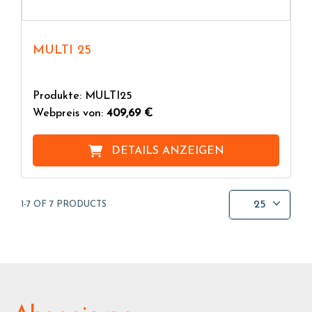
MULTI 25
Produkte: MULTI25
Webpreis von:
409,69 €
DETAILS ANZEIGEN
25
1-7 OF 7 PRODUCTS