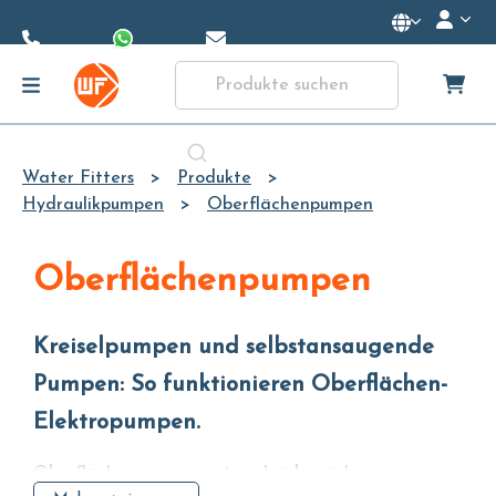
Skip to
Main
Content
Water Fitters
Produkte
Hydraulikpumpen
Oberflächenpumpen
Oberflächenpumpen
Kreiselpumpen und selbstansaugende
Pumpen: So funktionieren Oberflächen-
Elektropumpen.
Oberflächenpumpen unterscheiden sich von