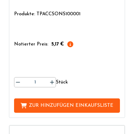
Produkte: TPACCSONS100001
Notierter Preis:
5,17 €
Stück
ZUR HINZUFÜGEN
EINKAUFSLISTE