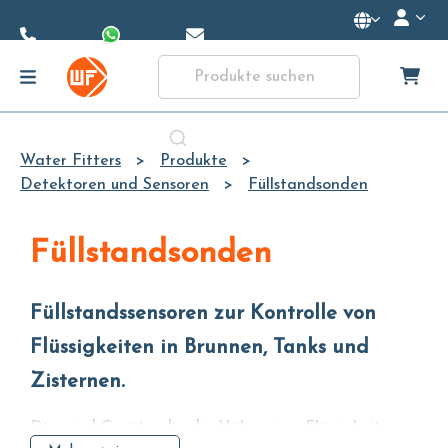
Skip to
Main
Content
Water Fitters
Produkte
Detektoren und Sensoren
Füllstandsonden
Füllstandsonden
Füllstandssensoren zur Kontrolle von
Flüssigkeiten in Brunnen, Tanks und
Zisternen.
Dies sind Geräte, die die Höhe einer Flüssigkeit