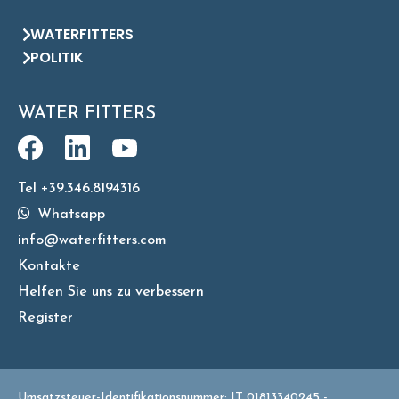
WATERFITTERS
POLITIK
WATER FITTERS
Tel +39.346.8194316
Whatsapp
info@waterfitters.com
Kontakte
Helfen Sie uns zu verbessern
Register
Umsatzsteuer-Identifikationsnummer: IT 01813340245 -