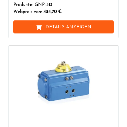
Produkte: GNP-513
Webpreis von:
434,70 €
DETAILS ANZEIGEN