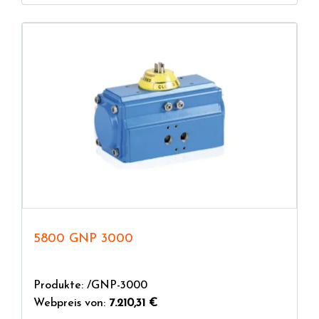
5800 GNP 3000
Produkte: /GNP-3000
Webpreis von:
7.210,31 €