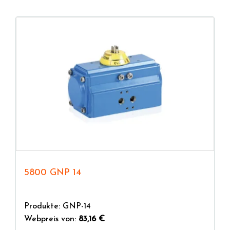
hingegen wird der Absperrkörper angehoben und
abgesenkt, wie bei Schieber- und Regelventilen.
5800 GNP 14
Produkte: GNP-14
Webpreis von:
83,16 €