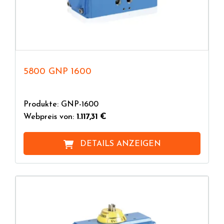
5800 GNP 1600
Produkte: GNP-1600
Webpreis von:
1.117,31 €
DETAILS ANZEIGEN