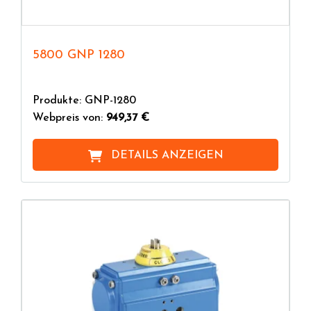
5800 GNP 1280
Produkte: GNP-1280
Webpreis von:
949,37 €
DETAILS ANZEIGEN