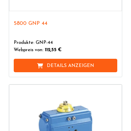
5800 GNP 44
Produkte: GNP-44
Webpreis von:
112,55 €
DETAILS ANZEIGEN